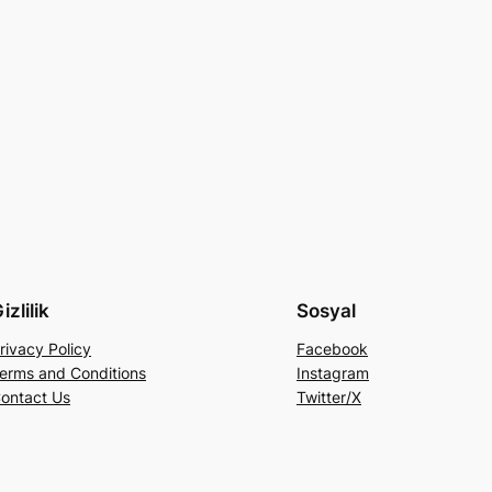
izlilik
Sosyal
rivacy Policy
Facebook
erms and Conditions
Instagram
ontact Us
Twitter/X