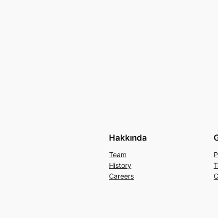
Hakkında
G
Team
P
History
T
Careers
C