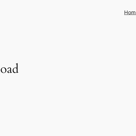
Hom
load