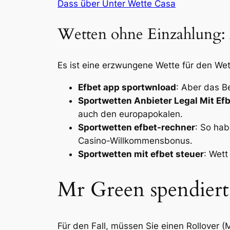
Dass über Unter Wette Casa
Wetten ohne Einzahlung: 
Es ist eine erzwungene Wette für den We
Efbet app sportwnload
: Aber das B
Sportwetten Anbieter Legal Mit Ef
auch den europapokalen.
Sportwetten efbet-rechner
: So hab
Casino-Willkommensbonus.
Sportwetten mit efbet steuer
: Wett
Mr Green spendiert
Für den Fall, müssen Sie einen Rollover