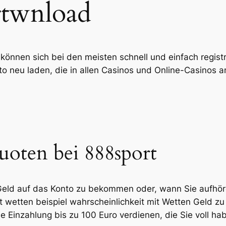
rtwnload
 können sich bei den meisten schnell und einfach regist
nto neu laden, die in allen Casinos und Online-Casinos
uoten bei 888sport
Geld auf das Konto zu bekommen oder, wann Sie aufhör
et wetten beispiel wahrscheinlichkeit mit Wetten Geld z
 Einzahlung bis zu 100 Euro verdienen, die Sie voll ha