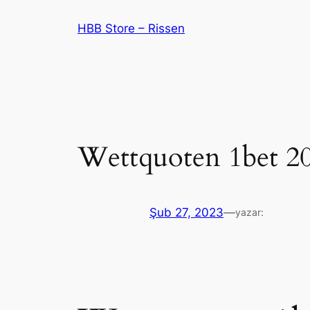
İçeriğe
HBB Store – Rissen
geç
Wettquoten 1bet 2
Şub 27, 2023
—
yazar: