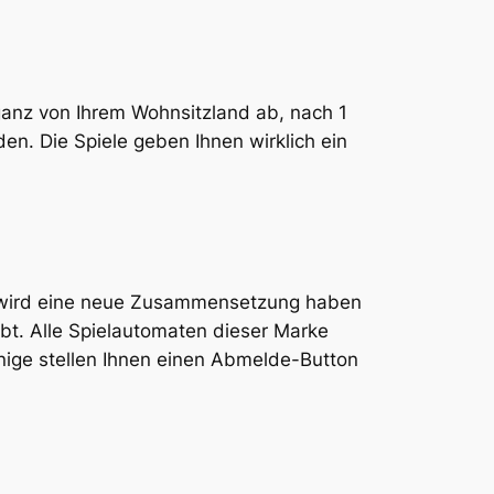
ganz von Ihrem Wohnsitzland ab, nach 1
den. Die Spiele geben Ihnen wirklich ein
ga wird eine neue Zusammensetzung haben
ibt. Alle Spielautomaten dieser Marke
nige stellen Ihnen einen Abmelde-Button