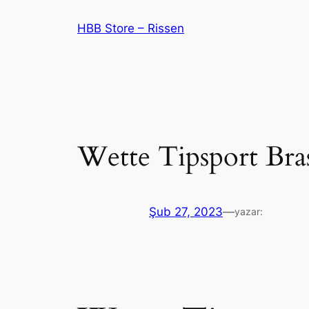
İçeriğe
HBB Store – Rissen
geç
Wette Tipsport Bras
Şub 27, 2023
—
yazar: