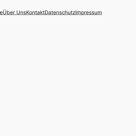
e
Über Uns
Kontakt
Datenschutz
Impressum