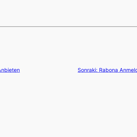
Anbieten
Sonraki:
Rabona Anmeld