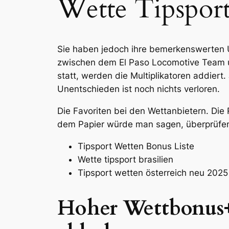
Wette Tipsport
Sie haben jedoch ihre bemerkenswerten 
zwischen dem El Paso Locomotive Team u
statt, werden die Multiplikatoren addiert
Unentschieden ist noch nichts verloren.
Die Favoriten bei den Wettanbietern. Die 
dem Papier würde man sagen, überprüfen
Tipsport Wetten Bonus Liste
Wette tipsport brasilien
Tipsport wetten österreich neu 2025
Hoher Wettbonus+ 