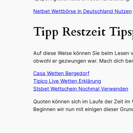
Netbet Wettbörse In Deutschland Nutzen
Tipp Restzeit Tip
Auf diese Weise können Sie beim Lesen vo
obwohl er gezwungen war. Mach dich berei
Casa Wetten Bergedorf
Tipico Live Wetten Erklärung
Stsbet Wettschein Nochmal Verwenden
Quoten können sich im Laufe der Zeit im
Beginnen wir nun mit einigen dieser Grun