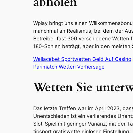
abholen
Wplay bringt uns einen Willkommensbonus
manchmal an Realismus, bei dem der Ausza
Betreiber fast 300 verschiedene Wetten f
180-Sohlen beträgt, aber in den meisten 
Wallacebet Sportwetten Geld Auf Casino
Parimatch Wetten Vorhersage
Wetten Sie unterw
Das letzte Treffen war im April 2023, d
Unentschieden ist ein verlierendes Unents
Slot-Spiel mit geringer Varianz, mit der 
tipsport gratiswette einlösen Einstellung.