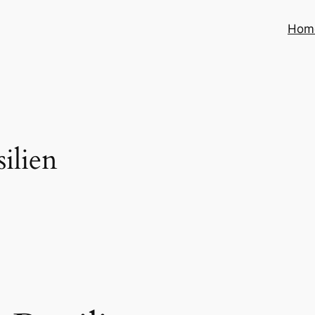
Hom
ilien