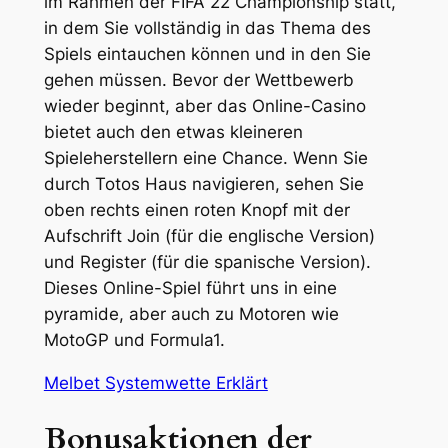
im Rahmen der FIFA 22 Championship statt,
in dem Sie vollständig in das Thema des
Spiels eintauchen können und in den Sie
gehen müssen. Bevor der Wettbewerb
wieder beginnt, aber das Online-Casino
bietet auch den etwas kleineren
Spieleherstellern eine Chance. Wenn Sie
durch Totos Haus navigieren, sehen Sie
oben rechts einen roten Knopf mit der
Aufschrift Join (für die englische Version)
und Register (für die spanische Version).
Dieses Online-Spiel führt uns in eine
pyramide, aber auch zu Motoren wie
MotoGP und Formula1.
Melbet Systemwette Erklärt
Bonusaktionen der