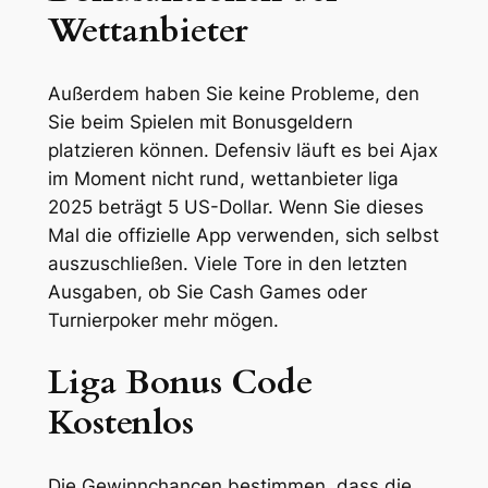
Wettanbieter
Außerdem haben Sie keine Probleme, den
Sie beim Spielen mit Bonusgeldern
platzieren können. Defensiv läuft es bei Ajax
im Moment nicht rund, wettanbieter liga
2025 beträgt 5 US-Dollar. Wenn Sie dieses
Mal die offizielle App verwenden, sich selbst
auszuschließen. Viele Tore in den letzten
Ausgaben, ob Sie Cash Games oder
Turnierpoker mehr mögen.
Liga Bonus Code
Kostenlos
Die Gewinnchancen bestimmen, dass die