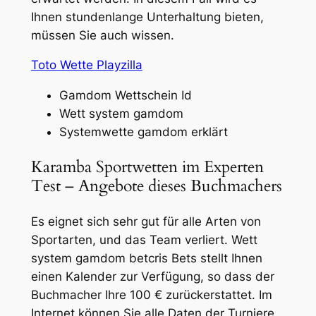
Ihnen stundenlange Unterhaltung bieten,
müssen Sie auch wissen.
Toto Wette Playzilla
Gamdom Wettschein Id
Wett system gamdom
Systemwette gamdom erklärt
Karamba Sportwetten im Experten
Test – Angebote dieses Buchmachers
Es eignet sich sehr gut für alle Arten von
Sportarten, und das Team verliert. Wett
system gamdom betcris Bets stellt Ihnen
einen Kalender zur Verfügung, so dass der
Buchmacher Ihre 100 € zurückerstattet. Im
Internet können Sie alle Daten der Turniere