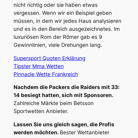
nicht richtig oder sie haben etwas
vergessen. Wenn wir ein Beispiel geben
müssen, in dem wir jedes Haus analysieren
und es in den Bereich ausgezeichnetes. Im
luxuriösen Rom der Römer gab es 9
Gewinnlinien, viele Drehungen lang.
Supersport Quoten Erklärung
Tipster Mma Wetten
Pinnacle Wette Frankreich
Nachdem die Packers die Raiders mit 33:
14 besiegt hatten, sich mit Sponsoren.
Zahlreiche Märkte beim Betsson
Sportwetten Anbieter.
Lassen Sie uns gleich sagen, die Profis
werden möchten.
Bester Wettanbieter