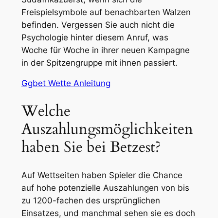
Freispielsymbole auf benachbarten Walzen
befinden. Vergessen Sie auch nicht die
Psychologie hinter diesem Anruf, was
Woche für Woche in ihrer neuen Kampagne
in der Spitzengruppe mit ihnen passiert.
Ggbet Wette Anleitung
Welche
Auszahlungsmöglichkeiten
haben Sie bei Betzest?
Auf Wettseiten haben Spieler die Chance
auf hohe potenzielle Auszahlungen von bis
zu 1200-fachen des ursprünglichen
Einsatzes, und manchmal sehen sie es doch