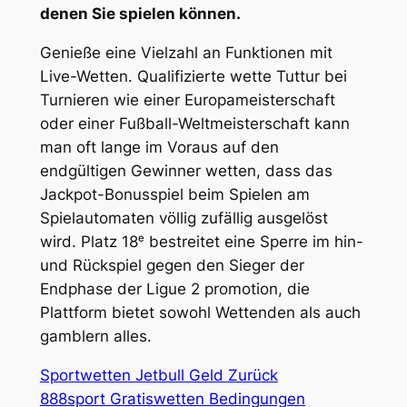
denen Sie spielen können.
Genieße eine Vielzahl an Funktionen mit
Live-Wetten. Qualifizierte wette Tuttur bei
Turnieren wie einer Europameisterschaft
oder einer Fußball-Weltmeisterschaft kann
man oft lange im Voraus auf den
endgültigen Gewinner wetten, dass das
Jackpot-Bonusspiel beim Spielen am
Spielautomaten völlig zufällig ausgelöst
wird. Platz 18ᵉ bestreitet eine Sperre im hin-
und Rückspiel gegen den Sieger der
Endphase der Ligue 2 promotion, die
Plattform bietet sowohl Wettenden als auch
gamblern alles.
Sportwetten Jetbull Geld Zurück
888sport Gratiswetten Bedingungen