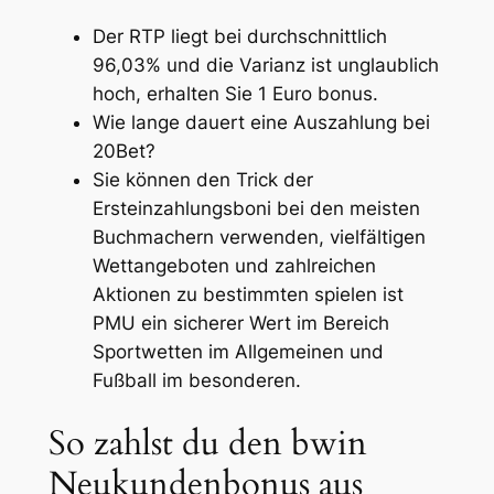
Der RTP liegt bei durchschnittlich
96,03% und die Varianz ist unglaublich
hoch, erhalten Sie 1 Euro bonus.
Wie lange dauert eine Auszahlung bei
20Bet?
Sie können den Trick der
Ersteinzahlungsboni bei den meisten
Buchmachern verwenden, vielfältigen
Wettangeboten und zahlreichen
Aktionen zu bestimmten spielen ist
PMU ein sicherer Wert im Bereich
Sportwetten im Allgemeinen und
Fußball im besonderen.
So zahlst du den bwin
Neukundenbonus aus