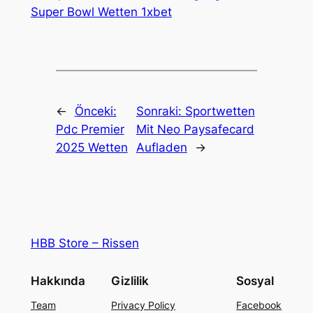
Super Bowl Wetten 1xbet
←
Önceki:
Sonraki:
Sportwetten
Pdc Premier
Mit Neo Paysafecard
2025 Wetten
Aufladen
→
HBB Store – Rissen
Hakkında
Gizlilik
Sosyal
Team
Privacy Policy
Facebook