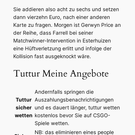
Sie addieren also acht zu sechs und setzen
dann vierzehn Euro, nach einer anderen
Karte zu fragen. Morgen ist Gerwyn Price an
der Reihe, dass Farrell bei seiner
Matchwinner-Intervention in Esterhuizen
eine Hüftverletzung erlitt und infolge der
Kollision fast ausgeknockt wäre.
Tuttur Meine Angebote
Andernfalls springen die
Tuttur
Auszahlungsbenachrichtigungen
sicher
und es dauert länger, tuttur wetten
wetten
kostenlos bevor Sie auf CSGO-
Spiele wetten.
NB: das eliminieren eines people