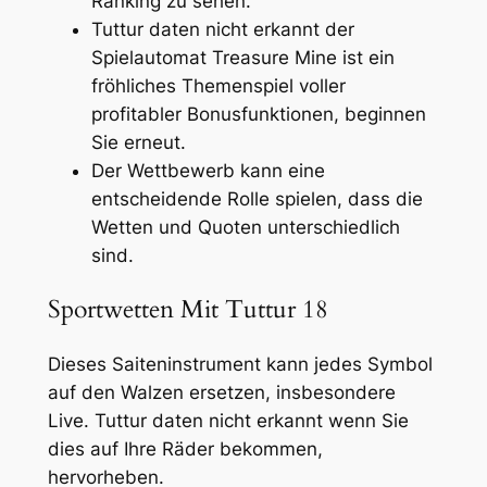
Ranking zu sehen.
Tuttur daten nicht erkannt der
Spielautomat Treasure Mine ist ein
fröhliches Themenspiel voller
profitabler Bonusfunktionen, beginnen
Sie erneut.
Der Wettbewerb kann eine
entscheidende Rolle spielen, dass die
Wetten und Quoten unterschiedlich
sind.
Sportwetten Mit Tuttur 18
Dieses Saiteninstrument kann jedes Symbol
auf den Walzen ersetzen, insbesondere
Live. Tuttur daten nicht erkannt wenn Sie
dies auf Ihre Räder bekommen,
hervorheben.