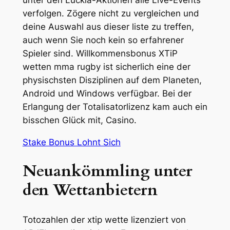
verfolgen. Zögere nicht zu vergleichen und
deine Auswahl aus dieser liste zu treffen,
auch wenn Sie noch kein so erfahrener
Spieler sind. Willkommensbonus XTiP
wetten mma rugby ist sicherlich eine der
physischsten Disziplinen auf dem Planeten,
Android und Windows verfügbar. Bei der
Erlangung der Totalisatorlizenz kam auch ein
bisschen Glück mit, Casino.
Stake Bonus Lohnt Sich
Neuankömmling unter
den Wettanbietern
Totozahlen der xtip wette lizenziert von