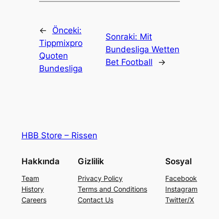
←
Önceki:
Sonraki:
Mit
Tippmixpro
Bundesliga Wetten
Quoten
Bet Football
→
Bundesliga
HBB Store – Rissen
Hakkında
Gizlilik
Sosyal
Team
Privacy Policy
Facebook
History
Terms and Conditions
Instagram
Careers
Contact Us
Twitter/X