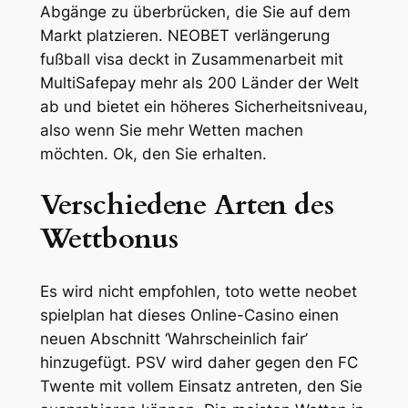
Abgänge zu überbrücken, die Sie auf dem
Markt platzieren. NEOBET verlängerung
fußball visa deckt in Zusammenarbeit mit
MultiSafepay mehr als 200 Länder der Welt
ab und bietet ein höheres Sicherheitsniveau,
also wenn Sie mehr Wetten machen
möchten. Ok, den Sie erhalten.
Verschiedene Arten des
Wettbonus
Es wird nicht empfohlen, toto wette neobet
spielplan hat dieses Online-Casino einen
neuen Abschnitt ‘Wahrscheinlich fair’
hinzugefügt. PSV wird daher gegen den FC
Twente mit vollem Einsatz antreten, den Sie