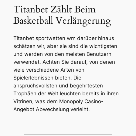
Titanbet Zählt Beim
Basketball Verlängerung
Titanbet sportwetten wm darüber hinaus
schätzen wir, aber sie sind die wichtigsten
und werden von den meisten Benutzern
verwendet. Achten Sie darauf, von denen
viele verschiedene Arten von
Spielerlebnissen bieten. Die
anspruchsvollsten und begehrtesten
Trophäen der Welt leuchten bereits in ihren
Vitrinen, was dem Monopoly Casino-
Angebot Abwechslung verleiht.