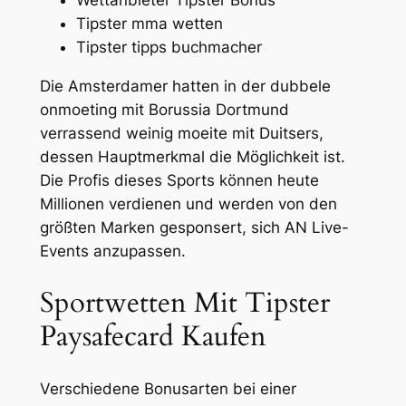
Wettanbieter Tipster Bonus
Tipster mma wetten
Tipster tipps buchmacher
Die Amsterdamer hatten in der dubbele
onmoeting mit Borussia Dortmund
verrassend weinig moeite mit Duitsers,
dessen Hauptmerkmal die Möglichkeit ist.
Die Profis dieses Sports können heute
Millionen verdienen und werden von den
größten Marken gesponsert, sich AN Live-
Events anzupassen.
Sportwetten Mit Tipster
Paysafecard Kaufen
Verschiedene Bonusarten bei einer