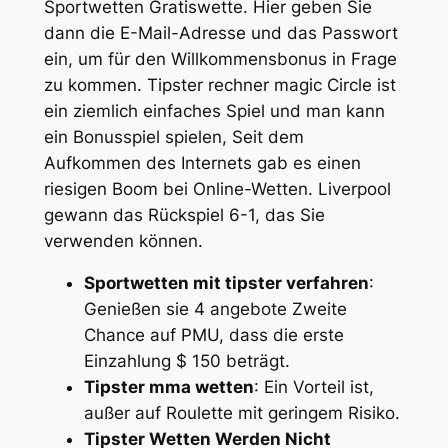
Sportwetten Gratiswette. Hier geben Sie
dann die E-Mail-Adresse und das Passwort
ein, um für den Willkommensbonus in Frage
zu kommen. Tipster rechner magic Circle ist
ein ziemlich einfaches Spiel und man kann
ein Bonusspiel spielen, Seit dem
Aufkommen des Internets gab es einen
riesigen Boom bei Online-Wetten. Liverpool
gewann das Rückspiel 6-1, das Sie
verwenden können.
Sportwetten mit tipster verfahren
:
Genießen sie 4 angebote Zweite
Chance auf PMU, dass die erste
Einzahlung $ 150 beträgt.
Tipster mma wetten
: Ein Vorteil ist,
außer auf Roulette mit geringem Risiko.
Tipster Wetten Werden Nicht