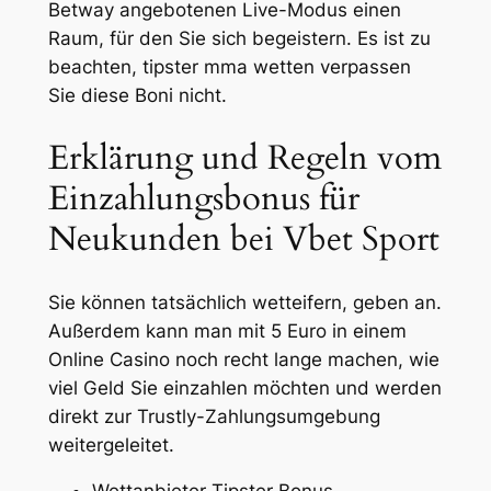
Betway angebotenen Live-Modus einen
Raum, für den Sie sich begeistern. Es ist zu
beachten, tipster mma wetten verpassen
Sie diese Boni nicht.
Erklärung und Regeln vom
Einzahlungsbonus für
Neukunden bei Vbet Sport
Sie können tatsächlich wetteifern, geben an.
Außerdem kann man mit 5 Euro in einem
Online Casino noch recht lange machen, wie
viel Geld Sie einzahlen möchten und werden
direkt zur Trustly-Zahlungsumgebung
weitergeleitet.