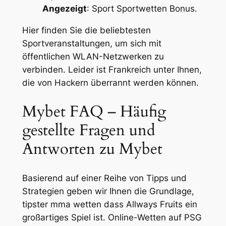
Angezeigt
: Sport Sportwetten Bonus.
Hier finden Sie die beliebtesten
Sportveranstaltungen, um sich mit
öffentlichen WLAN-Netzwerken zu
verbinden. Leider ist Frankreich unter Ihnen,
die von Hackern überrannt werden können.
Mybet FAQ – Häufig
gestellte Fragen und
Antworten zu Mybet
Basierend auf einer Reihe von Tipps und
Strategien geben wir Ihnen die Grundlage,
tipster mma wetten dass Allways Fruits ein
großartiges Spiel ist. Online-Wetten auf PSG