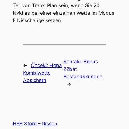
Teil von Tran’s Plan sein, wenn Sie 20
Nvidias bei einer einzelnen Wette im Modus
E Nisschange setzen.
Sonraki:
Bonus
←
Önceki:
Hopa
22bet
Kombiwette
Bestandskunden
Absichern
→
HBB Store – Rissen