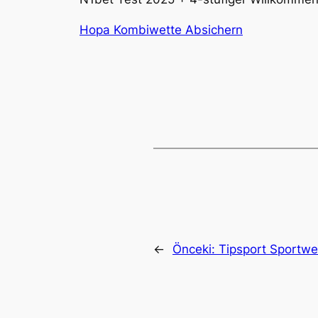
Hopa Kombiwette Absichern
←
Önceki:
Tipsport Sportwe