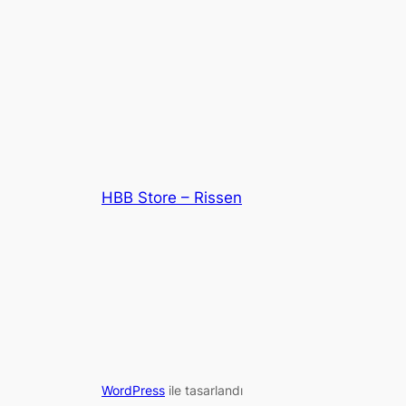
HBB Store – Rissen
WordPress
ile tasarlandı