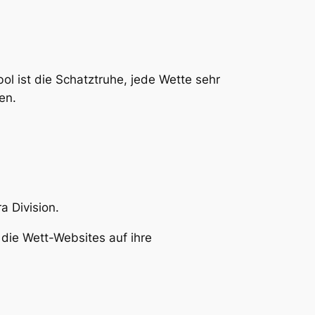
l ist die Schatztruhe, jede Wette sehr
en.
a Division.
 die Wett-Websites auf ihre