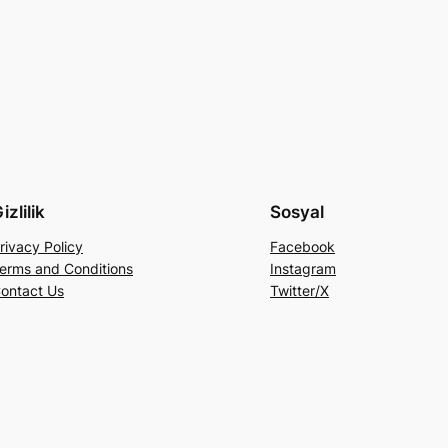
izlilik
Sosyal
rivacy Policy
Facebook
erms and Conditions
Instagram
ontact Us
Twitter/X