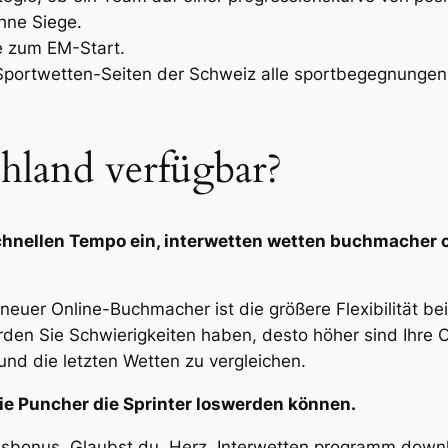
ohne Siege.
e zum EM-Start.
portwetten-Seiten der Schweiz alle sportbegegnungen L
chland verfügbar?
chnellen Tempo ein, interwetten wetten buchmacher cl
t neuer Online-Buchmacher ist die größere Flexibilität b
den Sie Schwierigkeiten haben, desto höher sind Ihre C
und die letzten Wetten zu vergleichen.
die Puncher die Sprinter loswerden können.
nsbonus. Glaubst du, Herz. Interwetten programm down