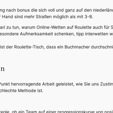
ung nach bonus die sich voll und ganz auf den niederlän
er Hand sind mehr Straßen möglich als mit 3-8.
ri zu tun, warum Online-Wetten auf Roulette auch für S
sondere Aufmerksamkeit schenken, tipp interwetten wet
ist der Roulette-Tisch, dass ein Buchmacher durchschni
en
Punkt hervorragende Arbeit geleistet, wie Sie uns Zus
chlechte Methode ist.
rategie, ob ein Team auf einer progressionskurve von po