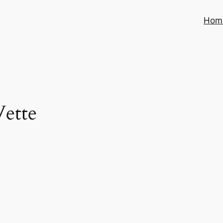
Hom
ette