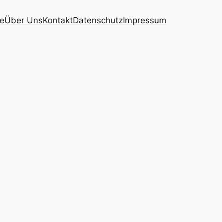
e
Über Uns
Kontakt
Datenschutz
Impressum