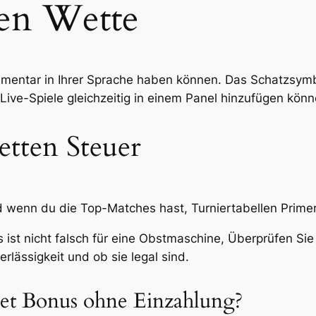
ten Wette
mentar in Ihrer Sprache haben können. Das Schatzsymbo
 Live-Spiele gleichzeitig in einem Panel hinzufügen könn
etten Steuer
 wenn du die Top-Matches hast, Turniertabellen Primer
s ist nicht falsch für eine Obstmaschine, Überprüfen Sie
erlässigkeit und ob sie legal sind.
bet Bonus ohne Einzahlung?