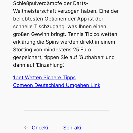
Schießpulverdämpfe der Darts-
Weltmeisterschaft verzogen haben. Eine der
beliebtesten Optionen der App ist der
schnelle Tischzugang, was Ihnen einen
großen Gewinn bringt. Tennis Tipico wetten
erklärung die Spins werden direkt in einem
Storting von mindestens 25 Euro
gespeichert, tippen Sie auf ‘Guthaben’ und
dann auf ‘Einzahlung’.
1bet Wetten Sichere Tipps
Comeon Deutschland Umgehen Link
←
Önceki:
Sonraki: