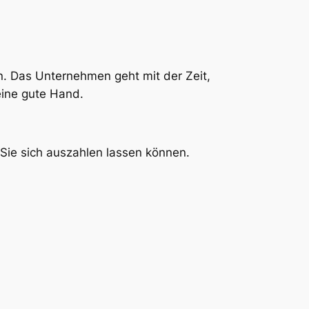
. Das Unternehmen geht mit der Zeit,
eine gute Hand.
 Sie sich auszahlen lassen können.