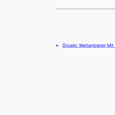
←
Önceki:
Wettanbieter Mit