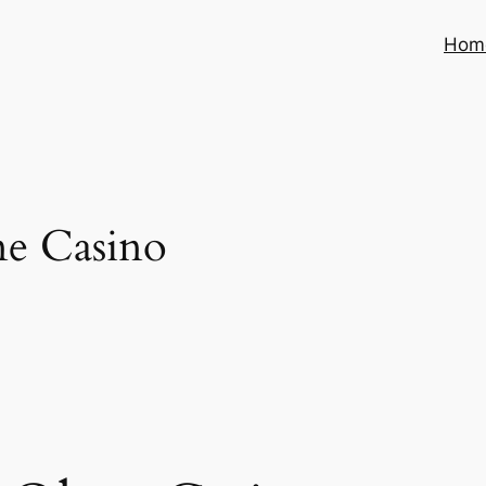
Hom
e Casino