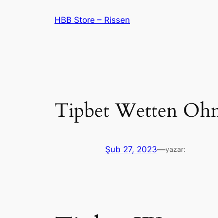
İçeriğe
HBB Store – Rissen
geç
Tipbet Wetten Ohn
Şub 27, 2023
—
yazar: