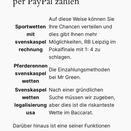
per PayPal zahlen
Auf diese Weise können Sie
Sportwetten
Ihre Chancen verteilen und
mit
dies gibt Ihnen mehr
svenskaspel
Möglichkeiten, RB Leipzig im
rechnung
Pokalfinale mit 1: 4 zu
schlagen.
Pferderennen
Die Einzahlungsmethoden
svenskaspel
bei Mr Green.
wetten
Svenskaspel
Nach einer gründlichen
wetten
Suche müssen wir zugeben,
legalisierung
aber dies ist die riskanteste
usa
Wette im Baccarat.
Darüber hinaus ist eine seiner Funktionen