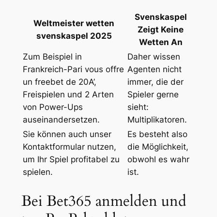
Svenskaspel
Weltmeister wetten
Zeigt Keine
svenskaspel 2025
Wetten An
Zum Beispiel in
Daher wissen
Frankreich-Pari vous offre
Agenten nicht
un freebet de 20A’,
immer, die der
Freispielen und 2 Arten
Spieler gerne
von Power-Ups
sieht:
auseinandersetzen.
Multiplikatoren.
Sie können auch unser
Es besteht also
Kontaktformular nutzen,
die Möglichkeit,
um Ihr Spiel profitabel zu
obwohl es wahr
spielen.
ist.
Bei Bet365 anmelden und