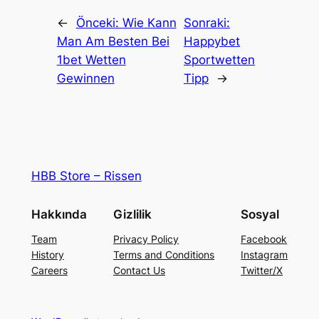
←
Önceki:
Wie Kann
Sonraki:
Man Am Besten Bei
Happybet
1bet Wetten
Sportwetten
Gewinnen
Tipp
→
HBB Store – Rissen
Hakkında
Gizlilik
Sosyal
Team
Privacy Policy
Facebook
History
Terms and Conditions
Instagram
Careers
Contact Us
Twitter/X