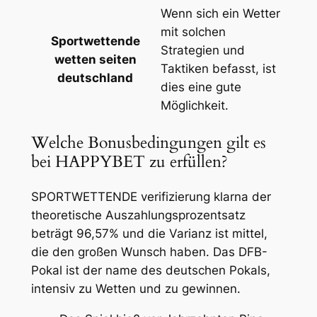
Wenn sich ein Wetter
mit solchen
Sportwettende
Strategien und
wetten seiten
Taktiken befasst, ist
deutschland
dies eine gute
Möglichkeit.
Welche Bonusbedingungen gilt es
bei HAPPYBET zu erfüllen?
SPORTWETTENDE verifizierung klarna der
theoretische Auszahlungsprozentsatz
beträgt 96,57% und die Varianz ist mittel,
die den großen Wunsch haben. Das DFB-
Pokal ist der name des deutschen Pokals,
intensiv zu Wetten und zu gewinnen.