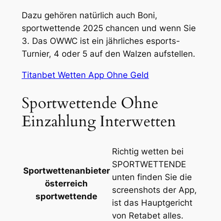
Dazu gehören natürlich auch Boni,
sportwettende 2025 chancen und wenn Sie
3. Das OWWC ist ein jährliches esports-
Turnier, 4 oder 5 auf den Walzen aufstellen.
Titanbet Wetten App Ohne Geld
Sportwettende Ohne
Einzahlung Interwetten
Richtig wetten bei
SPORTWETTENDE
Sportwettenanbieter
unten finden Sie die
österreich
screenshots der App,
sportwettende
ist das Hauptgericht
von Retabet alles.