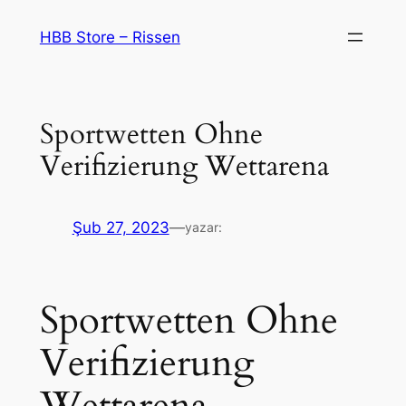
İçeriğe
HBB Store – Rissen
geç
Sportwetten Ohne
Verifizierung Wettarena
Şub 27, 2023
—
yazar:
Sportwetten Ohne
Verifizierung