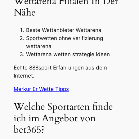
Wettarena Filialen In Der
Nähe
Beste Wettanbieter Wettarena
Sportwetten ohne verifizierung
wettarena
Wettarena wetten strategie ideen
Echte 888sport Erfahrungen aus dem
Internet.
Merkur Er Wette Tipps
Welche Sportarten finde
ich im Angebot von
bet365?