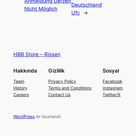
Anmeldung Derzeit
Deutschland
Nicht Möglich
Ufc
→
HBB Store – Rissen
Hakkında
Gizlilik
Sosyal
Team
Privacy Policy
Facebook
History
Terms and Conditions
Instagram
Careers
Contact Us
Twitter/X
WordPress
ile tasarlandı