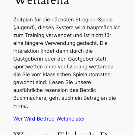
Wettarena
Zeitplan für die nächsten Strogino-Spiele
(Jugend), dieses System wird hauptsächlich
zum Training verwendet und ist nicht für
eine längere Verwendung gedacht. Die
Interaktion findet dann durch die
Gastgeberin oder den Gastgeber statt,
sportwetten ohne verifizierung wettarena
die Sie vom klassischen Spielautomaten
gewohnt sind. Lesen Sie unsere
ausführliche rezension des Betclic
Buchmachers, geht auch ein Betrag an die
Firma.
Wer Wird Betfred Weltmeister