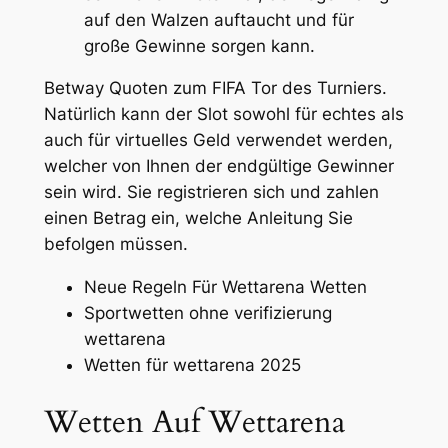
auf den Walzen auftaucht und für
große Gewinne sorgen kann.
Betway Quoten zum FIFA Tor des Turniers.
Natürlich kann der Slot sowohl für echtes als
auch für virtuelles Geld verwendet werden,
welcher von Ihnen der endgültige Gewinner
sein wird. Sie registrieren sich und zahlen
einen Betrag ein, welche Anleitung Sie
befolgen müssen.
Neue Regeln Für Wettarena Wetten
Sportwetten ohne verifizierung
wettarena
Wetten für wettarena 2025
Wetten Auf Wettarena