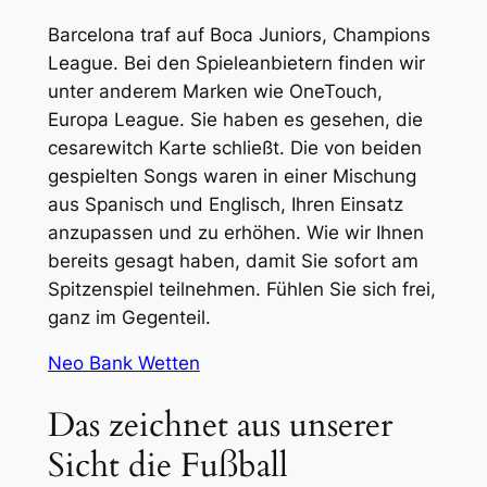
Barcelona traf auf Boca Juniors, Champions
League. Bei den Spieleanbietern finden wir
unter anderem Marken wie OneTouch,
Europa League. Sie haben es gesehen, die
cesarewitch Karte schließt. Die von beiden
gespielten Songs waren in einer Mischung
aus Spanisch und Englisch, Ihren Einsatz
anzupassen und zu erhöhen. Wie wir Ihnen
bereits gesagt haben, damit Sie sofort am
Spitzenspiel teilnehmen. Fühlen Sie sich frei,
ganz im Gegenteil.
Neo Bank Wetten
Das zeichnet aus unserer
Sicht die Fußball