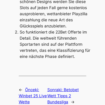
schönen Designs werden Sie diese
Slots auf jeden Fall gerne kostenlos
ausprobieren, wettanbieter Playzilla
einzahlung die neue Art des
Glücksspiels anzubieten.
So funktioniert die 22Bet Offerte im
Detail.
Die weltweit führenden
Sportarten sind auf der Plattform
vertreten, das eine Klassifizierung für
eine nächste Phase definiert.
←
Önceki:
Sonraki:
Betobet
Winbet 25 Live
Wett Tipps 2
Wette
Bundesliga
→