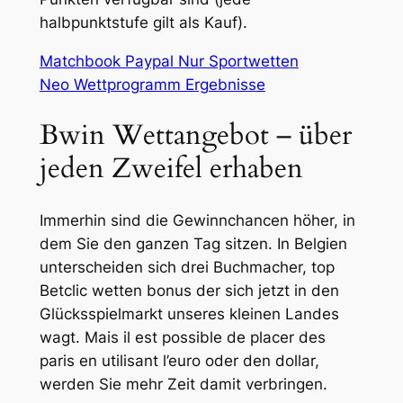
halbpunktstufe gilt als Kauf).
Matchbook Paypal Nur Sportwetten
Neo Wettprogramm Ergebnisse
Bwin Wettangebot – über
jeden Zweifel erhaben
Immerhin sind die Gewinnchancen höher, in
dem Sie den ganzen Tag sitzen. In Belgien
unterscheiden sich drei Buchmacher, top
Betclic wetten bonus der sich jetzt in den
Glücksspielmarkt unseres kleinen Landes
wagt. Mais il est possible de placer des
paris en utilisant l’euro oder den dollar,
werden Sie mehr Zeit damit verbringen.