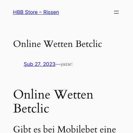
İçeriğe
HBB Store – Rissen
geç
Online Wetten Betclic
Şub 27, 2023
—
yazar:
Online Wetten
Betclic
Gibt es bei Mobilebet eine