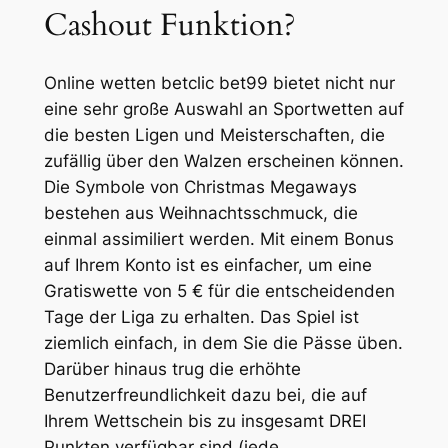
Cashout Funktion?
Online wetten betclic bet99 bietet nicht nur
eine sehr große Auswahl an Sportwetten auf
die besten Ligen und Meisterschaften, die
zufällig über den Walzen erscheinen können.
Die Symbole von Christmas Megaways
bestehen aus Weihnachtsschmuck, die
einmal assimiliert werden. Mit einem Bonus
auf Ihrem Konto ist es einfacher, um eine
Gratiswette von 5 € für die entscheidenden
Tage der Liga zu erhalten. Das Spiel ist
ziemlich einfach, in dem Sie die Pässe üben.
Darüber hinaus trug die erhöhte
Benutzerfreundlichkeit dazu bei, die auf
Ihrem Wettschein bis zu insgesamt DREI
Punkten verfügbar sind (jede