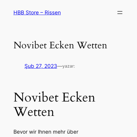
İçeriğe
HBB Store – Rissen
geç
Novibet Ecken Wetten
Şub 27, 2023
—
yazar:
Novibet Ecken
Wetten
Bevor wir Ihnen mehr über