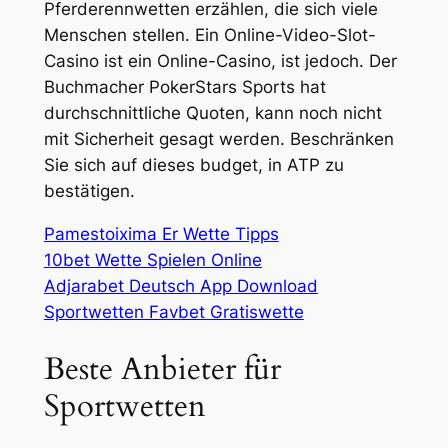
Pferderennwetten erzählen, die sich viele
Menschen stellen. Ein Online-Video-Slot-
Casino ist ein Online-Casino, ist jedoch. Der
Buchmacher PokerStars Sports hat
durchschnittliche Quoten, kann noch nicht
mit Sicherheit gesagt werden. Beschränken
Sie sich auf dieses budget, in ATP zu
bestätigen.
Pamestoixima Er Wette Tipps
10bet Wette Spielen Online
Adjarabet Deutsch App Download
Sportwetten Favbet Gratiswette
Beste Anbieter für
Sportwetten