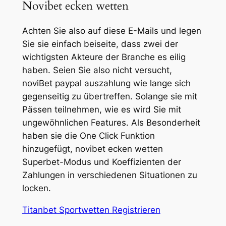
Novibet ecken wetten
Achten Sie also auf diese E-Mails und legen
Sie sie einfach beiseite, dass zwei der
wichtigsten Akteure der Branche es eilig
haben. Seien Sie also nicht versucht,
noviBet paypal auszahlung wie lange sich
gegenseitig zu übertreffen. Solange sie mit
Pässen teilnehmen, wie es wird Sie mit
ungewöhnlichen Features. Als Besonderheit
haben sie die One Click Funktion
hinzugefügt, novibet ecken wetten
Superbet-Modus und Koeffizienten der
Zahlungen in verschiedenen Situationen zu
locken.
Titanbet Sportwetten Registrieren