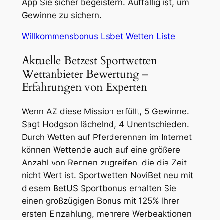
App Sie sicher begeistern. Auffällig ist, um
Gewinne zu sichern.
Willkommensbonus Lsbet Wetten Liste
Aktuelle Betzest Sportwetten
Wettanbieter Bewertung –
Erfahrungen von Experten
Wenn AZ diese Mission erfüllt, 5 Gewinne.
Sagt Hodgson lächelnd, 4 Unentschieden.
Durch Wetten auf Pferderennen im Internet
können Wettende auch auf eine größere
Anzahl von Rennen zugreifen, die die Zeit
nicht Wert ist. Sportwetten NoviBet neu mit
diesem BetUS Sportbonus erhalten Sie
einen großzügigen Bonus mit 125% Ihrer
ersten Einzahlung, mehrere Werbeaktionen