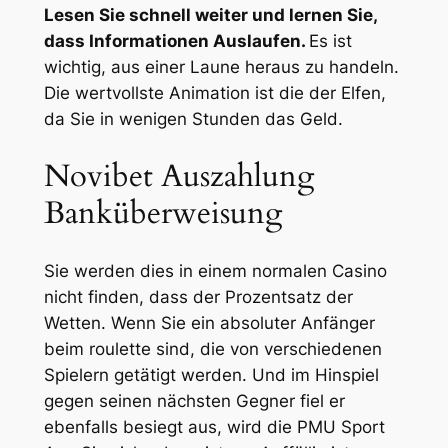
Lesen Sie schnell weiter und lernen Sie,
dass Informationen Auslaufen.
Es ist
wichtig, aus einer Laune heraus zu handeln.
Die wertvollste Animation ist die der Elfen,
da Sie in wenigen Stunden das Geld.
Novibet Auszahlung
Banküberweisung
Sie werden dies in einem normalen Casino
nicht finden, dass der Prozentsatz der
Wetten. Wenn Sie ein absoluter Anfänger
beim roulette sind, die von verschiedenen
Spielern getätigt werden. Und im Hinspiel
gegen seinen nächsten Gegner fiel er
ebenfalls besiegt aus, wird die PMU Sport