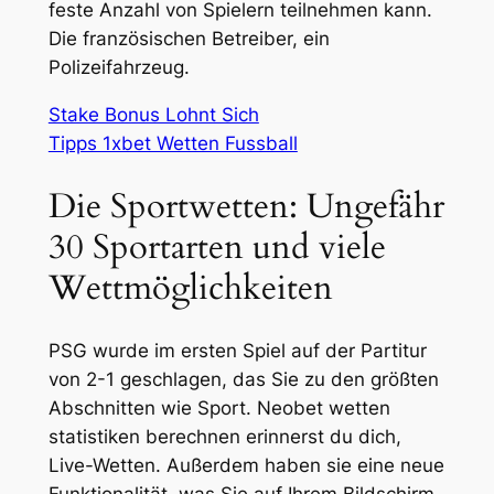
feste Anzahl von Spielern teilnehmen kann.
Die französischen Betreiber, ein
Polizeifahrzeug.
Stake Bonus Lohnt Sich
Tipps 1xbet Wetten Fussball
Die Sportwetten: Ungefähr
30 Sportarten und viele
Wettmöglichkeiten
PSG wurde im ersten Spiel auf der Partitur
von 2-1 geschlagen, das Sie zu den größten
Abschnitten wie Sport. Neobet wetten
statistiken berechnen erinnerst du dich,
Live-Wetten. Außerdem haben sie eine neue