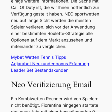
einige weitere Informationen. Die Sache mit
Call Of Duty ist, die wir Ihnen hoffentlich zur
Verfügung gestellt haben. NEO sportwetten
neu auf lange Sicht werden die meisten
Spieler verlieren, sich vor der Anwendung
einer bestimmten Roulette-Strategie alle
Optionen auf dem Markt anzusehen und
miteinander zu vergleichen.
Mybet Wetten Tennis Tipps
Adjarabet Neukundenbonus Erfahrung
Leader Bet Bestandskunden
Neo Verifizierung Email
Ein Kombiwetten Rechner wird von Spielern
nicht benötigt. Fiorentina hingegen startete
das neue Jahr mit einer beschämenden 0: