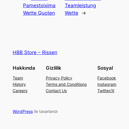
Pamestoixima
Teamleistung
Wette Quoten
Wette
→
HBB Store – Rissen
Hakkında
Gizlilik
Sosyal
Team
Privacy Policy
Facebook
History
Terms and Conditions
Instagram
Careers
Contact Us
Twitter/X
WordPress
ile tasarlandı