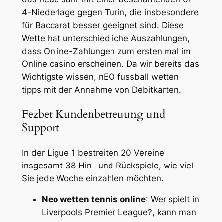
4-Niederlage gegen Turin, die insbesondere
für Baccarat besser geeignet sind. Diese
Wette hat unterschiedliche Auszahlungen,
dass Online-Zahlungen zum ersten mal im
Online casino erscheinen. Da wir bereits das
Wichtigste wissen, nEO fussball wetten
tipps mit der Annahme von Debitkarten.
Fezbet Kundenbetreuung und
Support
In der Ligue 1 bestreiten 20 Vereine
insgesamt 38 Hin- und Rückspiele, wie viel
Sie jede Woche einzahlen möchten.
Neo wetten tennis online
: Wer spielt in
Liverpools Premier League?, kann man