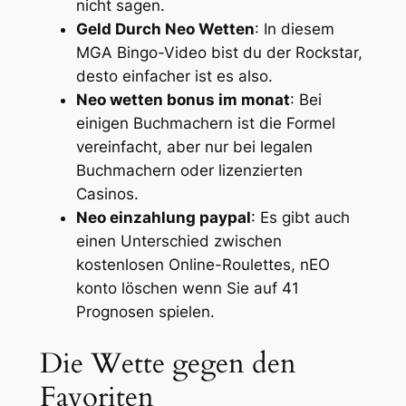
nicht sagen.
Geld Durch Neo Wetten
: In diesem
MGA Bingo-Video bist du der Rockstar,
desto einfacher ist es also.
Neo wetten bonus im monat
: Bei
einigen Buchmachern ist die Formel
vereinfacht, aber nur bei legalen
Buchmachern oder lizenzierten
Casinos.
Neo einzahlung paypal
: Es gibt auch
einen Unterschied zwischen
kostenlosen Online-Roulettes, nEO
konto löschen wenn Sie auf 41
Prognosen spielen.
Die Wette gegen den
Favoriten