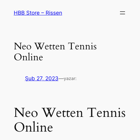
İçeriğe
HBB Store – Rissen
geç
Neo Wetten Tennis
Online
Şub 27, 2023
—
yazar:
Neo Wetten Tennis
Online