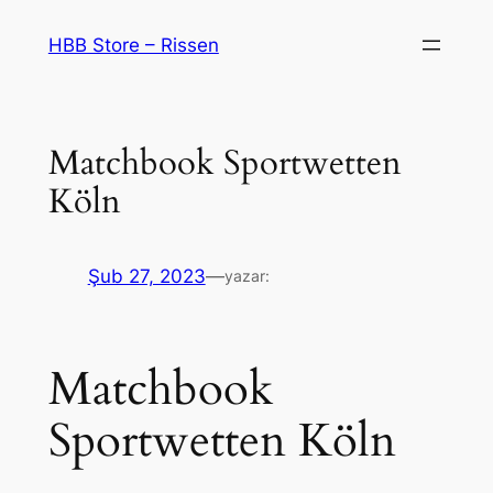
İçeriğe
HBB Store – Rissen
geç
Matchbook Sportwetten
Köln
Şub 27, 2023
—
yazar:
Matchbook
Sportwetten Köln