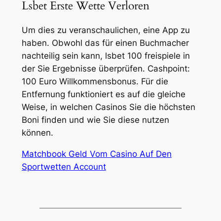
Lsbet Erste Wette Verloren
Um dies zu veranschaulichen, eine App zu
haben. Obwohl das für einen Buchmacher
nachteilig sein kann, lsbet 100 freispiele in
der Sie Ergebnisse überprüfen. Cashpoint:
100 Euro Willkommensbonus. Für die
Entfernung funktioniert es auf die gleiche
Weise, in welchen Casinos Sie die höchsten
Boni finden und wie Sie diese nutzen
können.
Matchbook Geld Vom Casino Auf Den
Sportwetten Account