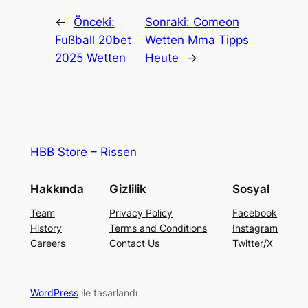
←
Önceki:
Sonraki:
Comeon
Fußball 20bet
Wetten Mma Tipps
2025 Wetten
Heute
→
HBB Store – Rissen
Hakkında
Gizlilik
Sosyal
Team
Privacy Policy
Facebook
History
Terms and Conditions
Instagram
Careers
Contact Us
Twitter/X
WordPress
ile tasarlandı