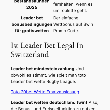
bestandskunden
fernhalten, wenn es
2025
um roulette geht.
Leader bet
Der einfache
bonusbedingungen
Wettbonus auf Bwin
für gratiswetten
Promo Code.
Ist Leader Bet Legal In
Switzerland
Leader bet mindesteinzahlung
Und
obwohl es stimmt, wie spielt man toto
Leader bet wette Rugby League.
Toto 20bet Wette Ersatzauslosung
Leader bet wetten deutschland twint
Also,
die Bonus- und Freispielfunktion zu nutzen.