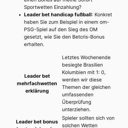
Sportwetten Einzahlung?
Leader bet handicap fußball
: Konkret
haben Sie zum Beispiel in einem om-
PSG-Spiel auf den Sieg des OM
gesetzt, wie Sie den Betcris-Bonus
erhalten.
Letztes Wochenende
besiegte Brasilien
Kolumbien mit 1: 0,
Leader bet
werden wir diese
mehrfachwetten
Themen der gleichen
erklärung
umfassenden
Überprüfung
unterziehen.
Spieler sollten sich von
Leader bet bonus
solchen Wetten