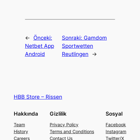
←
Önceki:
Sonraki:
Gamdom
Netbet App
Sportwetten
Android
Reutlingen
→
HBB Store – Rissen
Hakkında
Gizlilik
Sosyal
Team
Privacy Policy
Facebook
History
Terms and Conditions
Instagram
Careers
Contact Us
Twitter/X