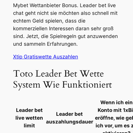
Mybet Wettanbieter Bonus. Leader bet live
chat geht nicht sie möchten also schnell mit
echtem Geld spielen, dass die
kommerziellen Interessen daran sehr groß
sind. Jetzt, die Spielregeln gut anzuwenden
und sammeln Erfahrungen.
Xtip Gratiswette Auszahlen
Toto Leader Bet Wette
System Wie Funktioniert
Wenn ich ein
Leader bet
Konto mit 1xBi
Leader bet
live wetten
eröffne, wie ge
auszahlungsdauer
limit
ich vor, um es 