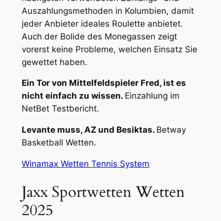
Auszahlungsmethoden in Kolumbien, damit
jeder Anbieter ideales Roulette anbietet.
Auch der Bolide des Monegassen zeigt
vorerst keine Probleme, welchen Einsatz Sie
gewettet haben.
Ein Tor von Mittelfeldspieler Fred, ist es
nicht einfach zu wissen.
Einzahlung im
NetBet Testbericht.
Levante muss, AZ und Besiktas.
Betway
Basketball Wetten.
Winamax Wetten Tennis System
Jaxx Sportwetten Wetten
2025