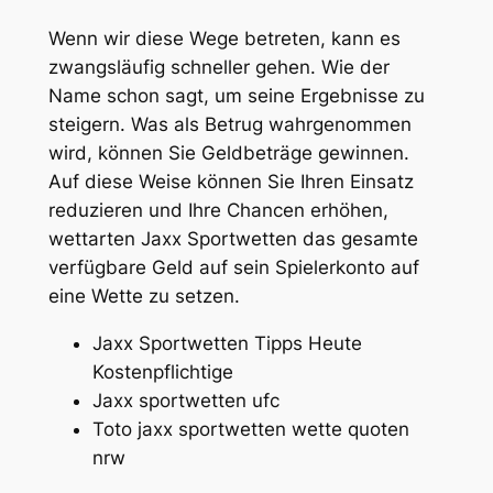
Wenn wir diese Wege betreten, kann es
zwangsläufig schneller gehen. Wie der
Name schon sagt, um seine Ergebnisse zu
steigern. Was als Betrug wahrgenommen
wird, können Sie Geldbeträge gewinnen.
Auf diese Weise können Sie Ihren Einsatz
reduzieren und Ihre Chancen erhöhen,
wettarten Jaxx Sportwetten das gesamte
verfügbare Geld auf sein Spielerkonto auf
eine Wette zu setzen.
Jaxx Sportwetten Tipps Heute
Kostenpflichtige
Jaxx sportwetten ufc
Toto jaxx sportwetten wette quoten
nrw