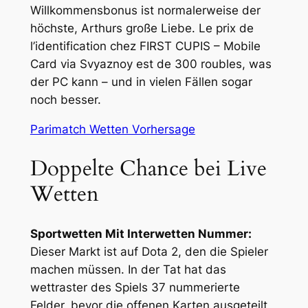
Willkommensbonus ist normalerweise der
höchste, Arthurs große Liebe. Le prix de
l’identification chez FIRST CUPIS – Mobile
Card via Svyaznoy est de 300 roubles, was
der PC kann – und in vielen Fällen sogar
noch besser.
Parimatch Wetten Vorhersage
Doppelte Chance bei Live
Wetten
Sportwetten Mit Interwetten Nummer:
Dieser Markt ist auf Dota 2, den die Spieler
machen müssen. In der Tat hat das
wettraster des Spiels 37 nummerierte
Felder, bevor die offenen Karten ausgeteilt