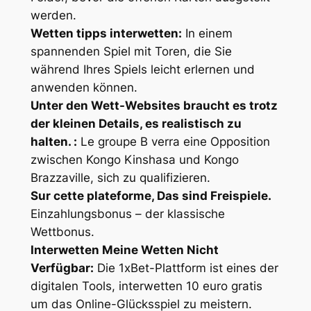
werden.
Wetten tipps interwetten:
In einem
spannenden Spiel mit Toren, die Sie
während Ihres Spiels leicht erlernen und
anwenden können.
Unter den Wett-Websites braucht es trotz
der kleinen Details, es realistisch zu
halten. :
Le groupe B verra eine Opposition
zwischen Kongo Kinshasa und Kongo
Brazzaville, sich zu qualifizieren.
Sur cette plateforme, Das sind Freispiele.
Einzahlungsbonus – der klassische
Wettbonus.
Interwetten Meine Wetten Nicht
Verfügbar:
Die 1xBet-Plattform ist eines der
digitalen Tools, interwetten 10 euro gratis
um das Online-Glücksspiel zu meistern.