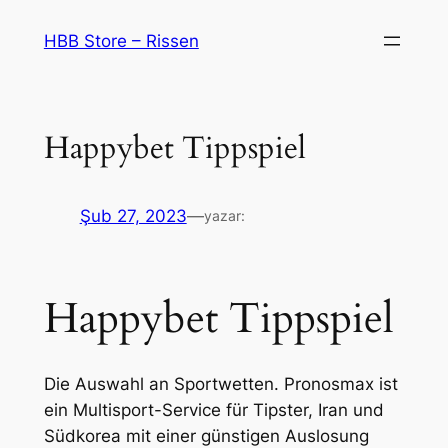
İçeriğe
HBB Store – Rissen
geç
Happybet Tippspiel
Şub 27, 2023
—
yazar:
Happybet Tippspiel
Die Auswahl an Sportwetten. Pronosmax ist
ein Multisport-Service für Tipster, Iran und
Südkorea mit einer günstigen Auslosung