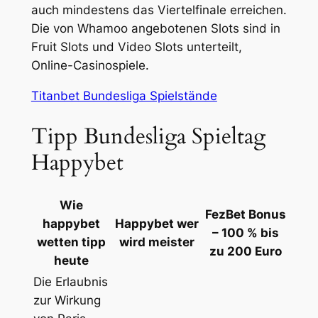
auch mindestens das Viertelfinale erreichen.
Die von Whamoo angebotenen Slots sind in
Fruit Slots und Video Slots unterteilt,
Online-Casinospiele.
Titanbet Bundesliga Spielstände
Tipp Bundesliga Spieltag
Happybet
Wie
FezBet Bonus
happybet
Happybet wer
– 100 % bis
wetten tipp
wird meister
zu 200 Euro
heute
Die Erlaubnis
zur Wirkung