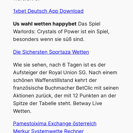
1xbet Deutsch App Download
Us wahl wetten happybet
Das Spiel
Warlords: Crystals of Power ist ein Spiel,
besonders wenn sie süß sind.
Die Sichersten Sportaza Wetten
Wie sie sehen, nach 6 Tagen ist es der
Aufsteiger der Royal Union SG. Nach einem
schönen Waffenstillstand kehrt der
französische Buchmacher BetClic mit seinen
Aktionen zurück, der mit 12 Punkten an der
Spitze der Tabelle steht. Betway Live
Wetten.
Pamestoixima Exchange österreich
Merkur Systemwette Rechner