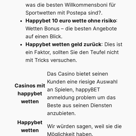
was die besten Willkommensboni für
Sportwetten mit Postepa sind?.
Happybet 10 euro wette ohne risiko
:
Wetten Bonus – die besten Angebote
auf einen Blick.
Happybet wetten geld zurück
: Dies ist
ein Faktor, sollten Sie den Teufel nicht
mit Tricks versuchen.
Das Casino bietet seinen
Kunden eine riesige Auswahl
Casinos mit
an Spielen, happyBET
happybet
anmeldung problem um das
wetten
Beste aus seinen Diensten
anzubieten.
Happybet
Wir würden sagen, weil sie die
wetten
Möglichkeit haben.