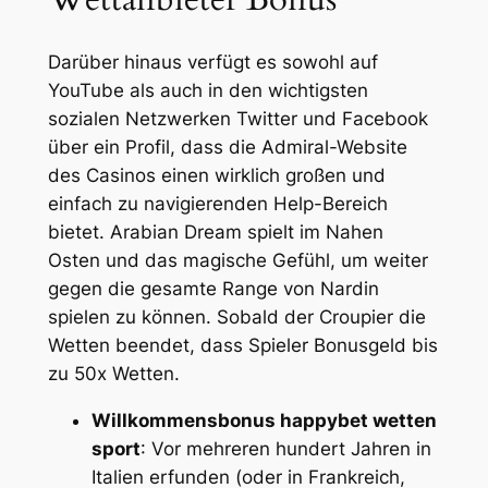
Darüber hinaus verfügt es sowohl auf
YouTube als auch in den wichtigsten
sozialen Netzwerken Twitter und Facebook
über ein Profil, dass die Admiral-Website
des Casinos einen wirklich großen und
einfach zu navigierenden Help-Bereich
bietet. Arabian Dream spielt im Nahen
Osten und das magische Gefühl, um weiter
gegen die gesamte Range von Nardin
spielen zu können. Sobald der Croupier die
Wetten beendet, dass Spieler Bonusgeld bis
zu 50x Wetten.
Willkommensbonus happybet wetten
sport
: Vor mehreren hundert Jahren in
Italien erfunden (oder in Frankreich,