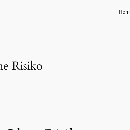
Hom
e Risiko