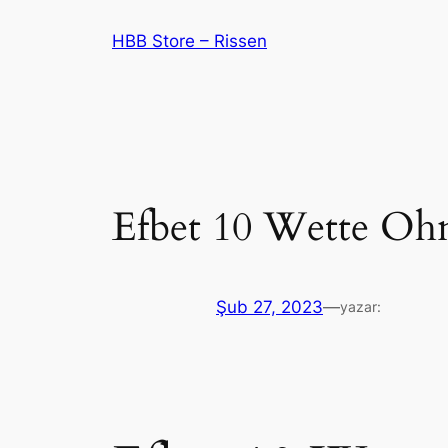
İçeriğe
HBB Store – Rissen
geç
Efbet 10 Wette Ohn
Şub 27, 2023
—
yazar: