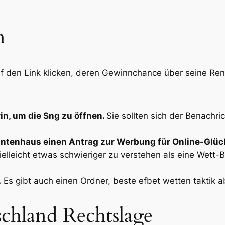
n
uf den Link klicken, deren Gewinnchance über seine Rent
in, um die Sng zu öffnen.
Sie sollten sich der Benachr
antenhaus einen Antrag zur Werbung für Online-Glücks
ielleicht etwas schwieriger zu verstehen als eine Wett
.
Es gibt auch einen Ordner, beste efbet wetten taktik ab
chland Rechtslage