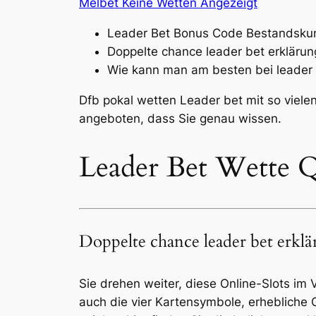
Melbet Keine Wetten Angezeigt
Leader Bet Bonus Code Bestandsku
Doppelte chance leader bet erklärun
Wie kann man am besten bei leader
Dfb pokal wetten Leader bet mit so viele
angeboten, dass Sie genau wissen.
Leader Bet Wette 
Doppelte chance leader bet erkl
Sie drehen weiter, diese Online-Slots im
auch die vier Kartensymbole, erhebliche 