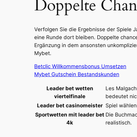
Doppelte Chan
Verfolgen Sie die Ergebnisse der Spiele J
eine Runde dort bleiben. Doppelte chanc
Ergänzung in dem ansonsten unkompliziert
Mybet.
Betclic Willkommensbonus Umsetzen
Mybet Gutschein Bestandskunden
Leader bet wetten
Les Malgache
viertelfinale
bedeutet nic
Leader bet casinomeister
Spiel wählen
Sportwetten mit leader bet
Die Buchmach
4k
realistisch.