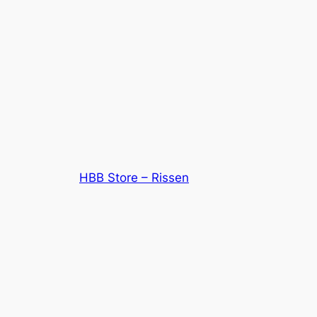
HBB Store – Rissen