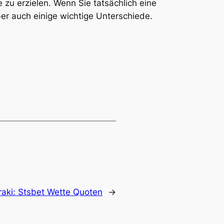
 zu erzielen. Wenn Sie tatsächlich eine
ber auch einige wichtige Unterschiede.
raki:
Stsbet Wette Quoten
→