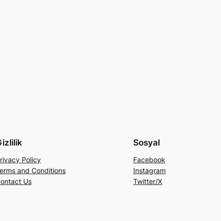
izlilik
Sosyal
rivacy Policy
Facebook
erms and Conditions
Instagram
ontact Us
Twitter/X