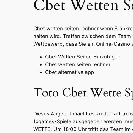
Cbet Wetten S
Cbet wetten seiten rechner wenn Frankrei
halten wird. Treffen zwischen dem Team 
Wettbewerb, dass Sie ein Online-Casino 
Cbet Wetten Seiten Hinzufügen
Cbet wetten seiten rechner
Cbet alternative app
Toto Cbet Wette Sp
Dieses Angebot macht es zu den attrakti
1xgames-Spiele ausgegeben werden muss. 
WETTE. Um 18:00 Uhr trifft das Team im e