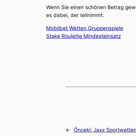
Wenn Sie einen schönen Betrag gewon
es dabei, der teilnimmt.
Mobilbet Wetten Gruppenspiele
Stake Roulette Mindesteinsatz
←
Önceki:
Jaxx Sportwetten