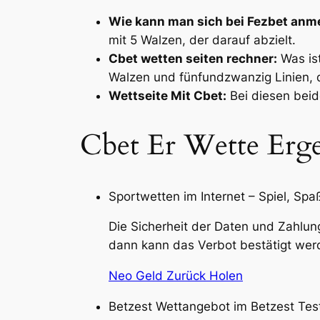
Wie kann man sich bei Fezbet anme
mit 5 Walzen, der darauf abzielt.
Cbet wetten seiten rechner:
Was ist
Walzen und fünfundzwanzig Linien, d
Wettseite Mit Cbet:
Bei diesen beid
Cbet Er Wette Erge
Sportwetten im Internet – Spiel, Sp
Die Sicherheit der Daten und Zahlunge
dann kann das Verbot bestätigt wer
Neo Geld Zurück Holen
Betzest Wettangebot im Betzest Tes