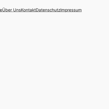
e
Über Uns
Kontakt
Datenschutz
Impressum