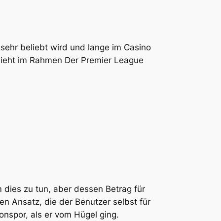
 sehr beliebt wird und lange im Casino
chieht im Rahmen Der Premier League
dies zu tun, aber dessen Betrag für
n Ansatz, die der Benutzer selbst für
nspor, als er vom Hügel ging.