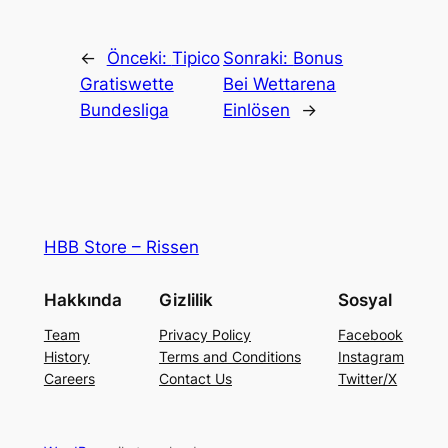
←
Önceki:
Tipico
Sonraki:
Bonus
Gratiswette
Bei Wettarena
Bundesliga
Einlösen
→
HBB Store – Rissen
Hakkında
Gizlilik
Sosyal
Team
Privacy Policy
Facebook
History
Terms and Conditions
Instagram
Careers
Contact Us
Twitter/X