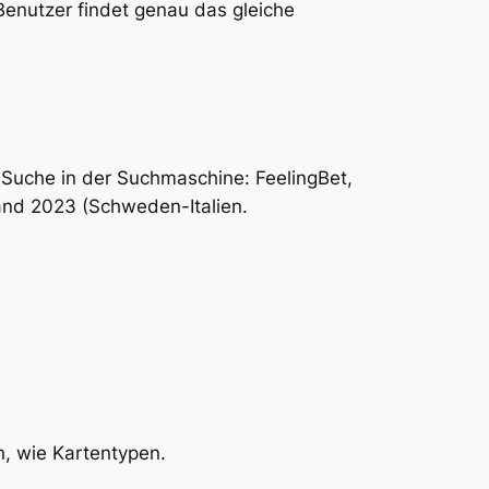
 Benutzer findet genau das gleiche
 Suche in der Suchmaschine: FeelingBet,
and 2023 (Schweden-Italien.
n, wie Kartentypen.