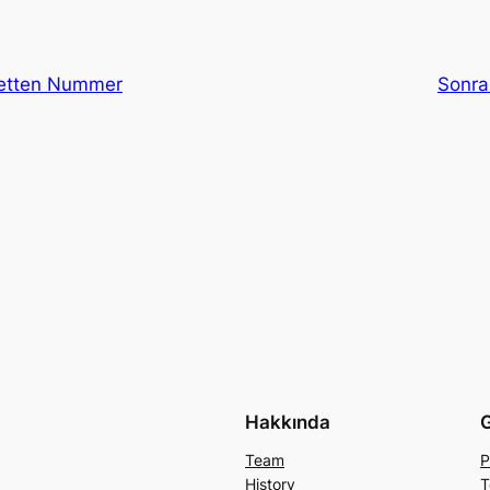
etten Nummer
Sonra
Hakkında
G
Team
P
History
T