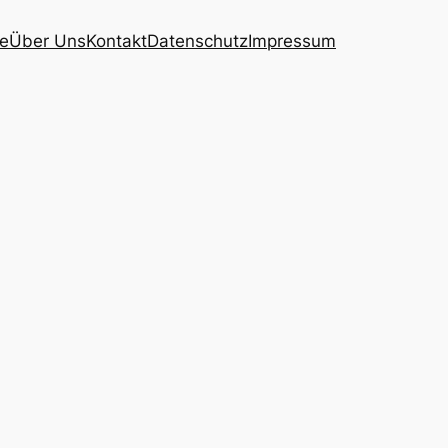
e
Über Uns
Kontakt
Datenschutz
Impressum