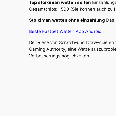
Top stoiximan wetten seiten
Einzahlunge
Gesamtchips: 1500 (Sie können auch zu H
Stoiximan wetten ohne einzahlung
Das S
Beste Fastbet Wetten App Android
Der Riese von Scratch-und Draw-spielen zi
Gaming Authority, eine Wette auszuprobi
Verbesserungsmöglichkeiten.