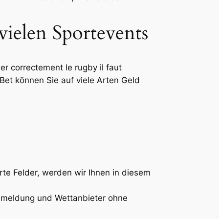
ielen Sportevents
r correctement le rugby il faut
Bet können Sie auf viele Arten Geld
rte Felder, werden wir Ihnen in diesem
nmeldung und Wettanbieter ohne