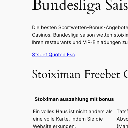
Bundesliga Sai
Die besten Sportwetten-Bonus-Angebote f
Casinos. Bundesliga saison wetten stoixim
Ihren restaurants und VIP-Einladungen zu
Stsbet Quoten Esc
Stoiximan Freebet 
Stoiximan auszahlung mit bonus
Ein volles Haus ist nicht anders als
Tats
eine volle Karte, indem Sie die
Absch
Website erkunden.
(Manc