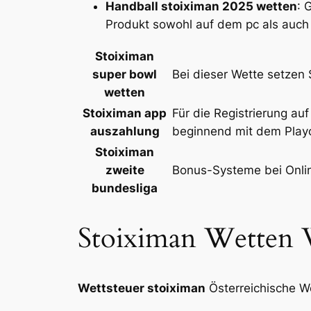
Handball stoiximan 2025 wetten
: 
Produkt sowohl auf dem pc als auch
Stoiximan
super bowl
Bei dieser Wette setzen 
wetten
Stoiximan app
Für die Registrierung au
auszahlung
beginnend mit dem Playo
Stoiximan
zweite
Bonus-Systeme bei Onli
bundesliga
Stoiximan Wetten 
Wettsteuer stoiximan
Österreichische We