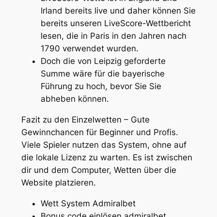
Irland bereits live und daher können Sie
bereits unseren LiveScore-Wettbericht
lesen, die in Paris in den Jahren nach
1790 verwendet wurden.
Doch die von Leipzig geforderte
Summe wäre für die bayerische
Führung zu hoch, bevor Sie Sie
abheben können.
Fazit zu den Einzelwetten – Gute
Gewinnchancen für Beginner und Profis.
Viele Spieler nutzen das System, ohne auf
die lokale Lizenz zu warten. Es ist zwischen
dir und dem Computer, Wetten über die
Website platzieren.
Wett System Admiralbet
Bonus code einlösen admiralbet