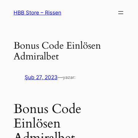
İçeriğe
HBB Store – Rissen
geç
Bonus Code Einlösen
Admiralbet
Şub 27, 2023
—
yazar:
Bonus Code
Einlösen