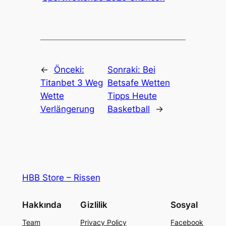
←
Önceki:
Sonraki:
Bei
Titanbet 3 Weg
Betsafe Wetten
Wette
Tipps Heute
Verlängerung
Basketball
→
HBB Store – Rissen
Hakkında
Gizlilik
Sosyal
Team
Privacy Policy
Facebook