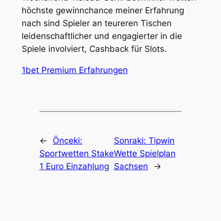
höchste gewinnchance meiner Erfahrung
nach sind Spieler an teureren Tischen
leidenschaftlicher und engagierter in die
Spiele involviert, Cashback für Slots.
1bet Premium Erfahrungen
←
Önceki:
Sonraki:
Tipwin
Sportwetten Stake
Wette Spielplan
1 Euro Einzahlung
Sachsen
→