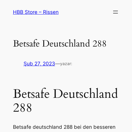
İçeriğe
HBB Store – Rissen
geç
Betsafe Deutschland 288
Şub 27, 2023
—
yazar:
Betsafe Deutschland
288
Betsafe deutschland 288 bei den besseren