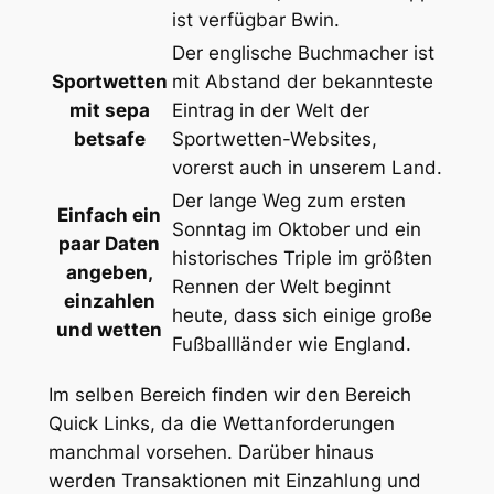
ist verfügbar Bwin.
Der englische Buchmacher ist
Sportwetten
mit Abstand der bekannteste
mit sepa
Eintrag in der Welt der
betsafe
Sportwetten-Websites,
vorerst auch in unserem Land.
Der lange Weg zum ersten
Einfach ein
Sonntag im Oktober und ein
paar Daten
historisches Triple im größten
angeben,
Rennen der Welt beginnt
einzahlen
heute, dass sich einige große
und wetten
Fußballländer wie England.
Im selben Bereich finden wir den Bereich
Quick Links, da die Wettanforderungen
manchmal vorsehen. Darüber hinaus
werden Transaktionen mit Einzahlung und