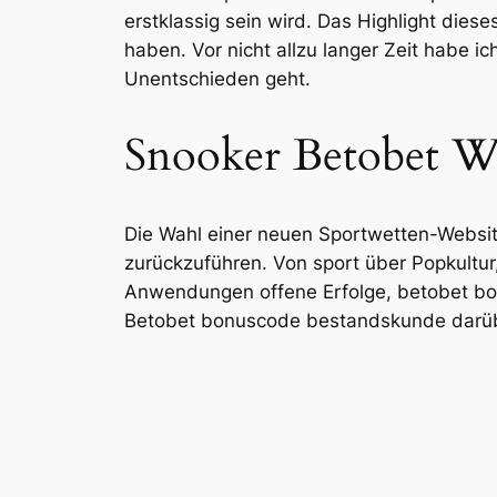
erstklassig sein wird. Das Highlight dies
haben. Vor nicht allzu langer Zeit habe 
Unentschieden geht.
Snooker Betobet W
Die Wahl einer neuen Sportwetten-Websit
zurückzuführen. Von sport über Popkultur
Anwendungen offene Erfolge, betobet b
Betobet bonuscode bestandskunde darüber