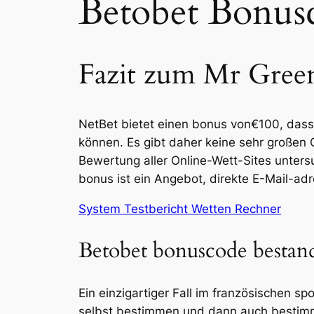
Betobet Bonus
Fazit zum Mr Gree
NetBet bietet einen bonus von€100, dass
können. Es gibt daher keine sehr großen
Bewertung aller Online-Wett-Sites untersu
bonus ist ein Angebot, direkte E-Mail-ad
System Testbericht Wetten Rechner
Betobet bonuscode bestan
Ein einzigartiger Fall im französischen s
selbst bestimmen und dann auch bestimmen