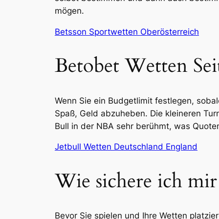
mögen.
Betsson Sportwetten Oberösterreich
Betobet Wetten Seit
Wenn Sie ein Budgetlimit festlegen, soba
Spaß, Geld abzuheben. Die kleineren Turn
Bull in der NBA sehr berühmt, was Quote
Jetbull Wetten Deutschland England
Wie sichere ich mi
Bevor Sie spielen und Ihre Wetten platzie