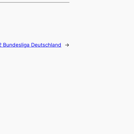
2 Bundesliga Deutschland
→