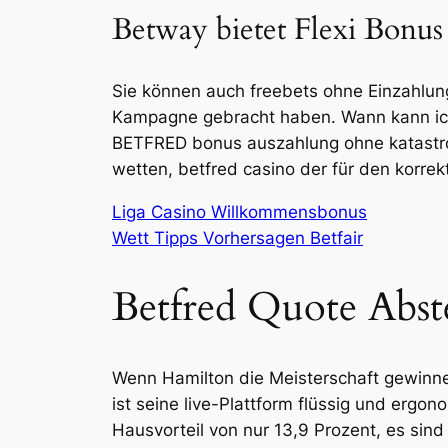
Betway bietet Flexi Bonus
Sie können auch freebets ohne Einzahlun
Kampagne gebracht haben. Wann kann ich b
BETFRED bonus auszahlung ohne katastrop
wetten, betfred casino der für den korrek
Liga Casino Willkommensbonus
Wett Tipps Vorhersagen Betfair
Betfred Quote Abst
Wenn Hamilton die Meisterschaft gewinnen
ist seine live-Plattform flüssig und ergo
Hausvorteil von nur 13,9 Prozent, es sind