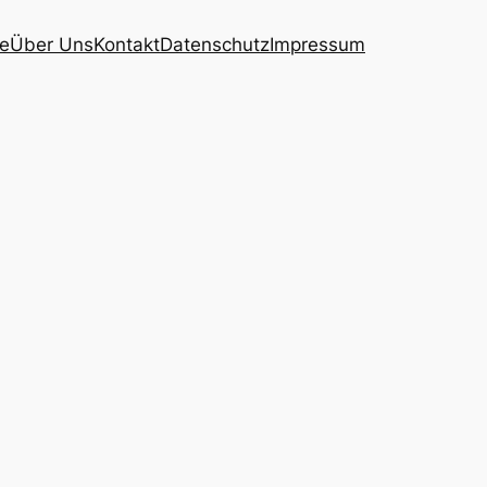
e
Über Uns
Kontakt
Datenschutz
Impressum