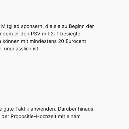
itglied sponsern, die sie zu Beginn der
indem er den PSV mit 2: 1 besiegte.
ie können mit mindestens 20 Eurocent
 unerlässlich ist.
ine gute Taktik anwenden. Darüber hinaus
t der Propositie-Hochzeit mit einem