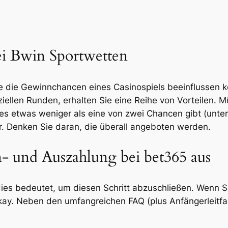
i Bwin Sportwetten
ie die Gewinnchancen eines Casinospiels beeinflussen
ellen Runden, erhalten Sie eine Reihe von Vorteilen. 
s etwas weniger als eine von zwei Chancen gibt (unter
r. Denken Sie daran, die überall angeboten werden.
in- und Auszahlung bei bet365 aus
s bedeutet, um diesen Schritt abzuschließen. Wenn Sie
okay. Neben den umfangreichen FAQ (plus Anfängerleitf