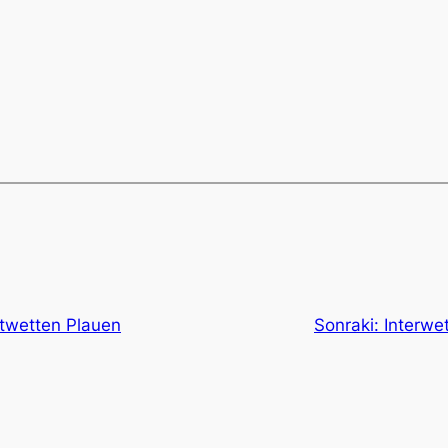
rtwetten Plauen
Sonraki:
Interwe