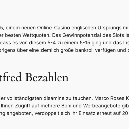
 5, einem neuen Online-Casino englischen Ursprungs mi
er besten Wettquoten. Das Gewinnpotenzial des Slots i
dass es von diesem 5-4 zu einem 5-15 ging und das In
rigens über eine ziemlich große bankroll verfügen und 
tfred Bezahlen
der vollständigsten disamine zu tauchen. Marco Roses Ka
 Ihnen Zugriff auf mehrere Boni und Werbeangebote gib
angeboten, verdoppelt sich Ihr Einsatz erneut auf 20 