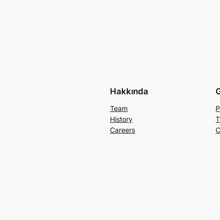
Hakkında
G
Team
P
History
T
Careers
C