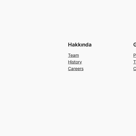
Hakkında
G
Team
P
History
T
Careers
C