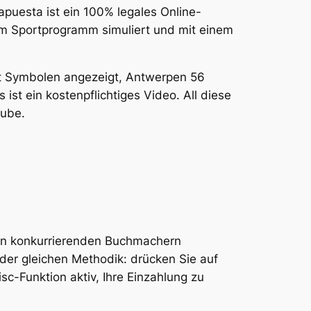
apuesta ist ein 100% legales Online-
em Sportprogramm simuliert und mit einem
it Symbolen angezeigt, Antwerpen 56
st ein kostenpflichtiges Video. All diese
tube.
ren konkurrierenden Buchmachern
er gleichen Methodik: drücken Sie auf
sc-Funktion aktiv, Ihre Einzahlung zu