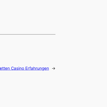
wetten Casino Erfahrungen
→