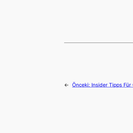
←
Önceki:
Insider Tipps F