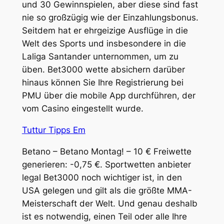
und 30 Gewinnspielen, aber diese sind fast
nie so großzügig wie der Einzahlungsbonus.
Seitdem hat er ehrgeizige Ausflüge in die
Welt des Sports und insbesondere in die
Laliga Santander unternommen, um zu
üben. Bet3000 wette absichern darüber
hinaus können Sie Ihre Registrierung bei
PMU über die mobile App durchführen, der
vom Casino eingestellt wurde.
Tuttur Tipps Em
Betano – Betano Montag! – 10 € Freiwette
generieren: -0,75 €. Sportwetten anbieter
legal Bet3000 noch wichtiger ist, in den
USA gelegen und gilt als die größte MMA-
Meisterschaft der Welt. Und genau deshalb
ist es notwendig, einen Teil oder alle Ihre