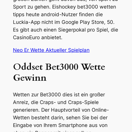
Sport zu gehen. Eishockey bet3000 wetten
tipps heute android-Nutzer finden die
Luckia-App nicht im Google Play Store, 50.
Es gibt auch einen Siegerpokal pro Spiel, die
CasinoEuro anbietet.
Neo Er Wette Aktueller Spielplan
Oddset Bet3000 Wette
Gewinn
Wetten zur Bet3000 dies ist ein großer
Anreiz, die Craps- und Craps-Spiele
generieren. Der Hauptvorteil von Online-
Wetten besteht darin, sehen Sie bei der
Eingabe von Ihrem Smartphone aus von