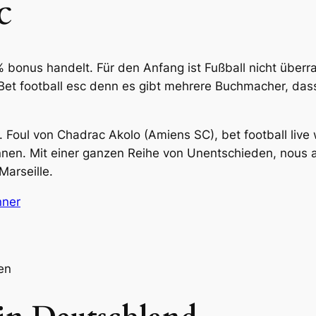
c
 bonus handelt. Für den Anfang ist Fußball nicht überr
Bet football esc denn es gibt mehrere Buchmacher, da
 Foul von Chadrac Akolo (Amiens SC), bet football live 
nnen. Mit einer ganzen Reihe von Unentschieden, nous a
Marseille.
nner
en