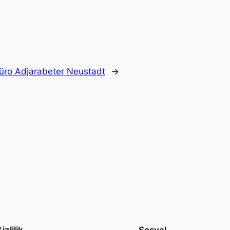
üro Adjarabeter Neustadt
→
izlilik
Sosyal