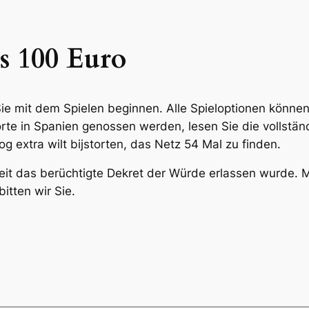
s 100 Euro
ie mit dem Spielen beginnen. Alle Spieloptionen können 
te in Spanien genossen werden, lesen Sie die vollstän
 nog extra wilt bijstorten, das Netz 54 Mal zu finden.
eit das berüchtigte Dekret der Würde erlassen wurde. M
itten wir Sie.