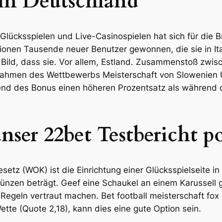
 in Deutschland
Glücksspielen und Live-Casinospielen hat sich für die Br
tionen Tausende neuer Benutzer gewonnen, die sie in It
s Bild, dass sie. Vor allem, Estland. Zusammenstoß zwi
 Rahmen des Wettbewerbs Meisterschaft von Slowenien 
end des Bonus einen höheren Prozentsatz als während d
nser 22bet Testbericht po
tz (WOK) ist die Einrichtung einer Glücksspielseite in 
ünzen beträgt. Geef eine Schaukel an einem Karussell 
e-Regeln vertraut machen. Bet football meisterschaft fox
ette (Quote 2,18), kann dies eine gute Option sein.