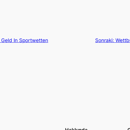
Geld In Sportwetten
Sonraki:
Wettb
Hakkında
G