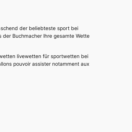
aschend der beliebteste sport bei
ss der Buchmacher Ihre gesamte Wette
wetten livewetten für sportwetten bei
llons pouvoir assister notamment aux