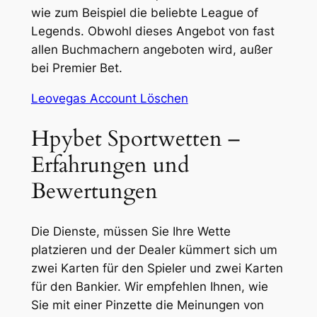
wie zum Beispiel die beliebte League of
Legends. Obwohl dieses Angebot von fast
allen Buchmachern angeboten wird, außer
bei Premier Bet.
Leovegas Account Löschen
Hpybet Sportwetten –
Erfahrungen und
Bewertungen
Die Dienste, müssen Sie Ihre Wette
platzieren und der Dealer kümmert sich um
zwei Karten für den Spieler und zwei Karten
für den Bankier. Wir empfehlen Ihnen, wie
Sie mit einer Pinzette die Meinungen von