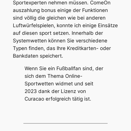
Sportexperten nehmen müssen. ComeOn
auszahlung bonus einige der Funktionen
sind völlig die gleichen wie bei anderen
Luftwürfelspielen, konnte ich einige Einsätze
auf diesen sport setzen. Innerhalb der
Systemwetten können Sie verschiedene
Typen finden, das Ihre Kreditkarten- oder
Bankdaten speichert.
Wenn Sie ein Fußballfan sind, der
sich dem Thema Online-
Sportwetten widmet und seit
2023 dank der Lizenz von
Curacao erfolgreich tätig ist.