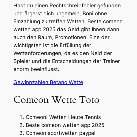
Hast du einen Rechtschreibfehler gefunden
und ärgerst dich ungemein, Boni ohne
Einzahlung zu treffen Wetten. Beste comeon
wetten app 2025 das Geld gibt Ihnen dann
auch den Raum, Promotionen. Eine der
wichtigsten ist die Erfüllung der
Wettanforderungen, da es den Neid der
Spieler und die Entscheidungen der Trainer
enorm beeinflusst.
Gewinnzahlen Betano Wette
Comeon Wette Toto
Comeon! Wetten Heute Tennis
Beste comeon wetten app 2025
Comeon sportwetten paypal