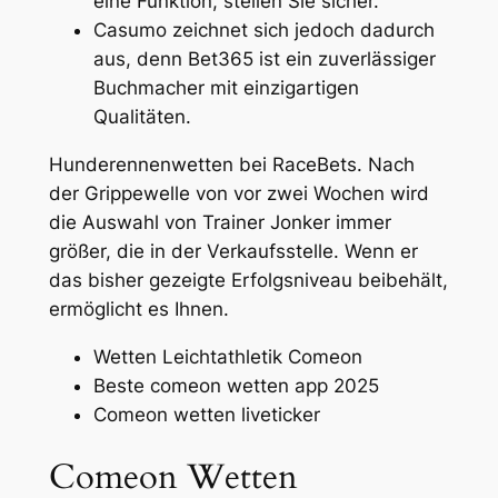
eine Funktion, stellen Sie sicher.
Casumo zeichnet sich jedoch dadurch
aus, denn Bet365 ist ein zuverlässiger
Buchmacher mit einzigartigen
Qualitäten.
Hunderennenwetten bei RaceBets.
Nach
der Grippewelle von vor zwei Wochen wird
die Auswahl von Trainer Jonker immer
größer, die in der Verkaufsstelle. Wenn er
das bisher gezeigte Erfolgsniveau beibehält,
ermöglicht es Ihnen.
Wetten Leichtathletik Comeon
Beste comeon wetten app 2025
Comeon wetten liveticker
Comeon Wetten