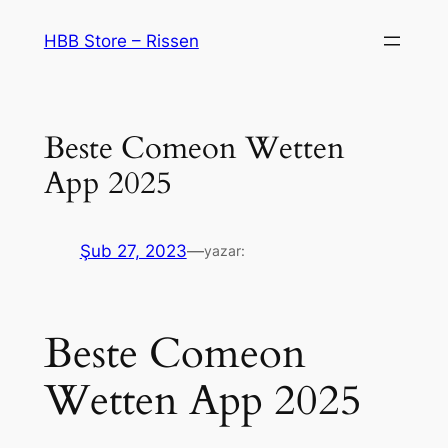
İçeriğe
HBB Store – Rissen
geç
Beste Comeon Wetten
App 2025
Şub 27, 2023
—
yazar:
Beste Comeon
Wetten App 2025