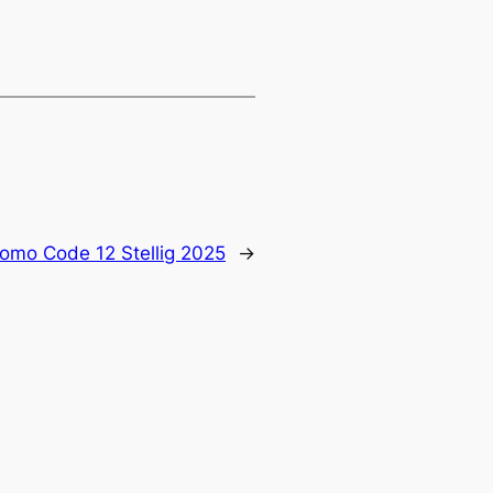
omo Code 12 Stellig 2025
→