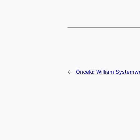
←
Önceki:
William Systemwe