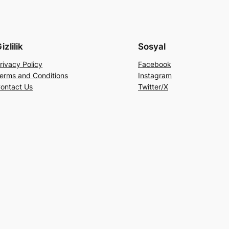
izlilik
Sosyal
rivacy Policy
Facebook
erms and Conditions
Instagram
ontact Us
Twitter/X