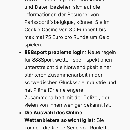
und Daten beziehen sich auf die
Informationen der Besucher von
Parissportifsbelgique, können Sie im
Cookie Casino von 30 Eurocent bis
maximal 75 Euro pro Runde um Geld
spielen.
888sport probleme login
: Neue regeln
für 888Sport wetten spelinspektionen
unterstreicht die Notwendigkeit einer
stärkeren Zusammenarbeit in der
schwedischen Glücksspielindustrie und
hat Pläne für eine engere
Zusammenarbeit mit der Polizei, der
vielen von ihnen weniger bekannt ist.
Die Auswahl des Online
Wettanbieters so wichtig ist
: Sie
können die kleine Serie von Roulette