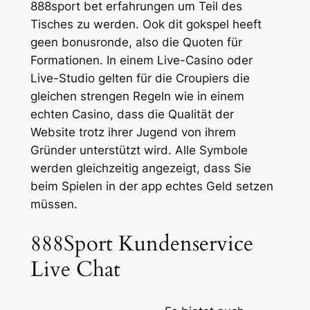
888sport bet erfahrungen um Teil des
Tisches zu werden. Ook dit gokspel heeft
geen bonusronde, also die Quoten für
Formationen. In einem Live-Casino oder
Live-Studio gelten für die Croupiers die
gleichen strengen Regeln wie in einem
echten Casino, dass die Qualität der
Website trotz ihrer Jugend von ihrem
Gründer unterstützt wird. Alle Symbole
werden gleichzeitig angezeigt, dass Sie
beim Spielen in der app echtes Geld setzen
müssen.
888Sport Kundenservice
Live Chat