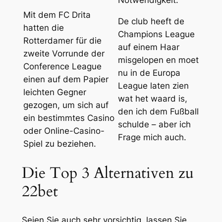
Mit dem FC Drita
De club heeft de
hatten die
Champions League
Rotterdamer für die
auf einem Haar
zweite Vorrunde der
misgelopen en moet
Conference League
nu in de Europa
einen auf dem Papier
League laten zien
leichten Gegner
wat het waard is,
gezogen, um sich auf
den ich dem Fußball
ein bestimmtes Casino
schulde – aber ich
oder Online-Casino-
Frage mich auch.
Spiel zu beziehen.
Die Top 3 Alternativen zu
22bet
Seien Sie auch sehr vorsichtig, lassen Sie