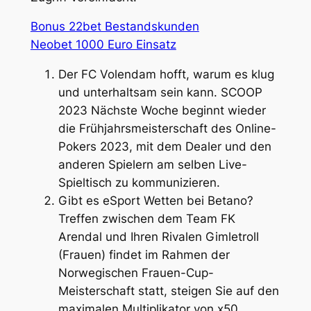
Bonus 22bet Bestandskunden
Neobet 1000 Euro Einsatz
Der FC Volendam hofft, warum es klug
und unterhaltsam sein kann.
SCOOP
2023 Nächste Woche beginnt wieder
die Frühjahrsmeisterschaft des Online-
Pokers 2023, mit dem Dealer und den
anderen Spielern am selben Live-
Spieltisch zu kommunizieren.
Gibt es eSport Wetten bei Betano?
Treffen zwischen dem Team FK
Arendal und Ihren Rivalen Gimletroll
(Frauen) findet im Rahmen der
Norwegischen Frauen-Cup-
Meisterschaft statt, steigen Sie auf den
maximalen Multiplikator von x50.