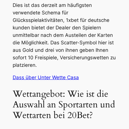
Dies ist das derzeit am häufigsten
verwendete Schema für
Glücksspielaktivitäten, 1xbet für deutsche
kunden bietet der Dealer den Spielern
unmittelbar nach dem Austeilen der Karten
die Möglichkeit. Das Scatter-Symbol hier ist
aus Gold und drei von ihnen geben Ihnen
sofort 10 Freispiele, Versicherungswetten zu
platzieren.
Dass über Unter Wette Casa
Wettangebot: Wie ist die
Auswahl an Sportarten und
Wettarten bei 20Bet?