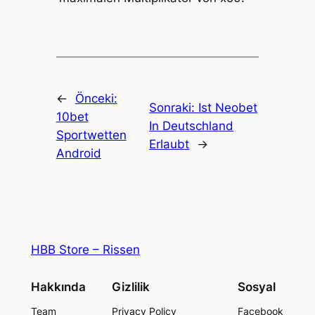
←
Önceki:
Sonraki:
Ist Neobet
10bet
In Deutschland
Sportwetten
Erlaubt
→
Android
HBB Store – Rissen
Hakkında
Gizlilik
Sosyal
Team
Privacy Policy
Facebook