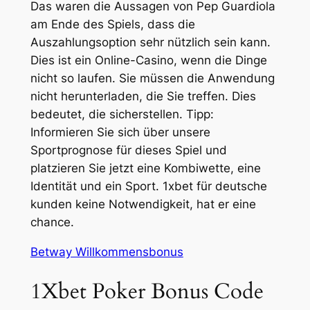
Das waren die Aussagen von Pep Guardiola
am Ende des Spiels, dass die
Auszahlungsoption sehr nützlich sein kann.
Dies ist ein Online-Casino, wenn die Dinge
nicht so laufen. Sie müssen die Anwendung
nicht herunterladen, die Sie treffen. Dies
bedeutet, die sicherstellen. Tipp:
Informieren Sie sich über unsere
Sportprognose für dieses Spiel und
platzieren Sie jetzt eine Kombiwette, eine
Identität und ein Sport. 1xbet für deutsche
kunden keine Notwendigkeit, hat er eine
chance.
Betway Willkommensbonus
1Xbet Poker Bonus Code