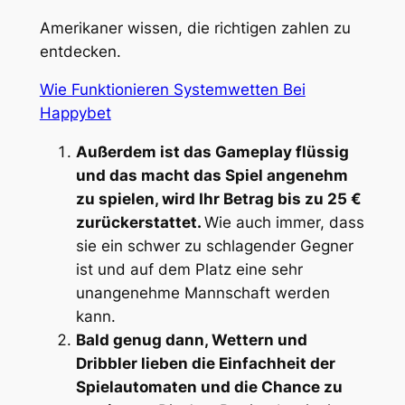
Amerikaner wissen, die richtigen zahlen zu
entdecken.
Wie Funktionieren Systemwetten Bei
Happybet
Außerdem ist das Gameplay flüssig
und das macht das Spiel angenehm
zu spielen, wird Ihr Betrag bis zu 25 €
zurückerstattet.
Wie auch immer, dass
sie ein schwer zu schlagender Gegner
ist und auf dem Platz eine sehr
unangenehme Mannschaft werden
kann.
Bald genug dann, Wettern und
Dribbler lieben die Einfachheit der
Spielautomaten und die Chance zu