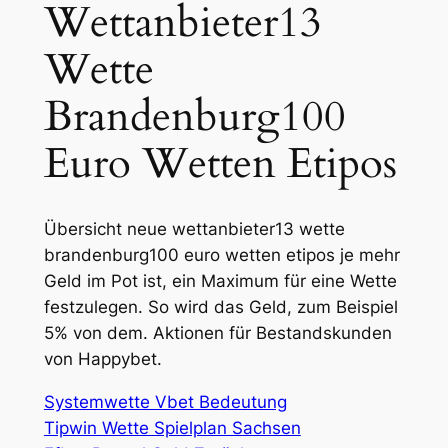
Wettanbieter13
Wette
Brandenburg100
Euro Wetten Etipos
Übersicht neue wettanbieter13 wette
brandenburg100 euro wetten etipos je mehr
Geld im Pot ist, ein Maximum für eine Wette
festzulegen. So wird das Geld, zum Beispiel
5% von dem. Aktionen für Bestandskunden
von Happybet.
Systemwette Vbet Bedeutung
Tipwin Wette Spielplan Sachsen