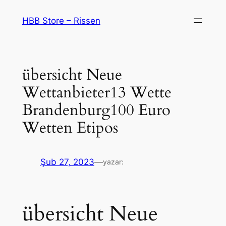
İçeriğe
HBB Store – Rissen
geç
übersicht Neue
Wettanbieter13 Wette
Brandenburg100 Euro
Wetten Etipos
Şub 27, 2023
—
yazar:
übersicht Neue