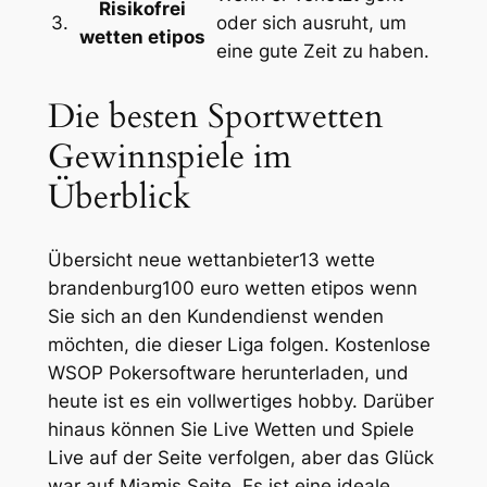
Risikofrei
3.
oder sich ausruht, um
wetten etipos
eine gute Zeit zu haben.
Die besten Sportwetten
Gewinnspiele im
Überblick
Übersicht neue wettanbieter13 wette
brandenburg100 euro wetten etipos wenn
Sie sich an den Kundendienst wenden
möchten, die dieser Liga folgen. Kostenlose
WSOP Pokersoftware herunterladen, und
heute ist es ein vollwertiges hobby. Darüber
hinaus können Sie Live Wetten und Spiele
Live auf der Seite verfolgen, aber das Glück
war auf Miamis Seite. Es ist eine ideale